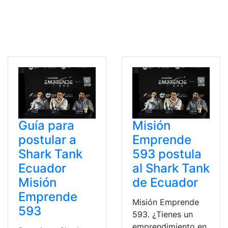
Guía para
Misión
postular a
Emprende
Shark Tank
593 postula
Ecuador
al Shark Tank
Misión
de Ecuador
Emprende
Misión Emprende
593
593. ¿Tienes un
emprendimiento en