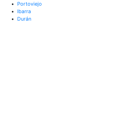
Portoviejo
Ibarra
Durán