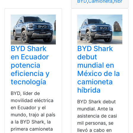
BYD
,
Camioneta
,
hibrida
,
BYD Shark
BYD Shark
en Ecuador
debut
potencia
mundial en
eficiencia y
México de la
tecnología
camioneta
híbrida
BYD, líder de
movilidad eléctrica
BYD Shark debut
en Ecuador y el
mundial. Ante la
mundo, trajo al país
asistencia de casi
a la BYD Shark, la
mil personas, se
primera camioneta
llevó a cabo en