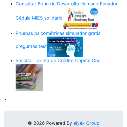
Consultar Bono de Desarrollo Humano Ecuador
Cédula MIES solidario
Pruebas psicométricas simulador gratis
preguntas test
Solicitar Tarjeta de Crédito Capital One
.
© 2026 Powered By
elyex Group