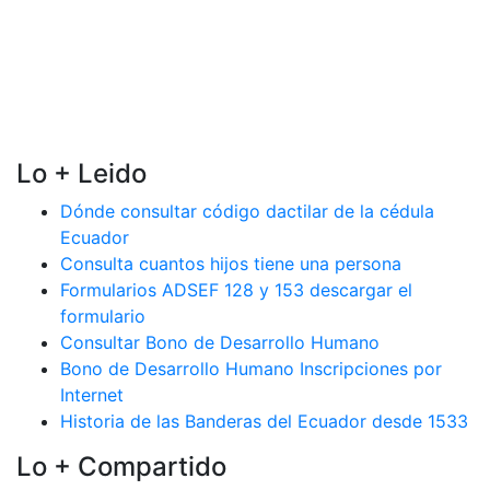
Lo + Leido
Dónde consultar código dactilar de la cédula
Ecuador
Consulta cuantos hijos tiene una persona
Formularios ADSEF 128 y 153 descargar el
formulario
Consultar Bono de Desarrollo Humano
Bono de Desarrollo Humano Inscripciones por
Internet
Historia de las Banderas del Ecuador desde 1533
Lo + Compartido