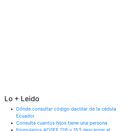
Lo + Leido
Dónde consultar código dactilar de la cédula
Ecuador
Consulta cuantos hijos tiene una persona
Formularios ADSEF 128 y 153 descargar el