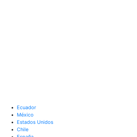
Ecuador
México
Estados Unidos
Chile
España