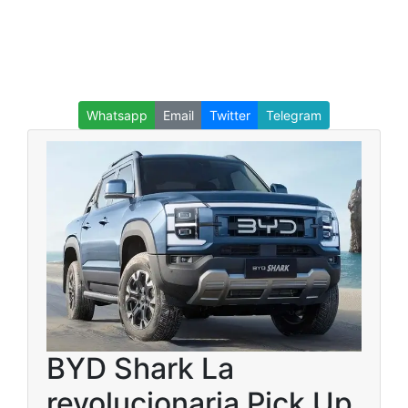
Whatsapp
Email
Twitter
Telegram
BYD Shark La
revolucionaria Pick Up