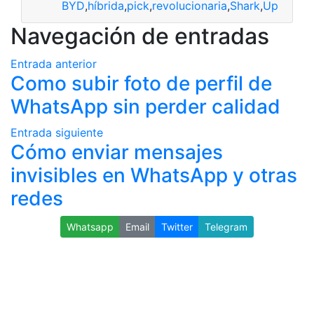
BYD
,
híbrida
,
pick
,
revolucionaria
,
Shark
,
Up
Navegación de entradas
Entrada anterior
Como subir foto de perfil de
WhatsApp sin perder calidad
Entrada siguiente
Cómo enviar mensajes
invisibles en WhatsApp y otras
redes
Whatsapp
Email
Twitter
Telegram