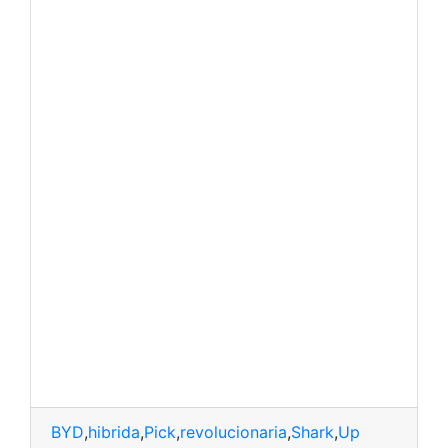
BYD
,
hibrida
,
Pick
,
revolucionaria
,
Shark
,
Up