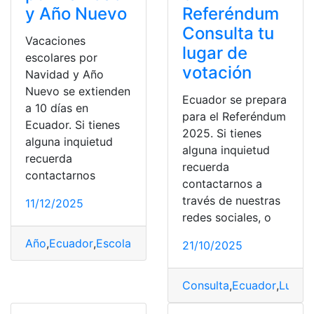
y Año Nuevo
Referéndum
Consulta tu
Vacaciones
lugar de
escolares por
votación
Navidad y Año
Nuevo se extienden
Ecuador se prepara
a 10 días en
para el Referéndum
Ecuador. Si tienes
2025. Si tienes
alguna inquietud
alguna inquietud
recuerda
recuerda
contactarnos
contactarnos a
través de nuestras
11/12/2025
redes sociales, o
Año
,
Ecuador
,
Escolares
,
extienden
,
Navidad
,
Vacaciones
21/10/2025
Consulta
,
Ecuador
,
Lugar
,