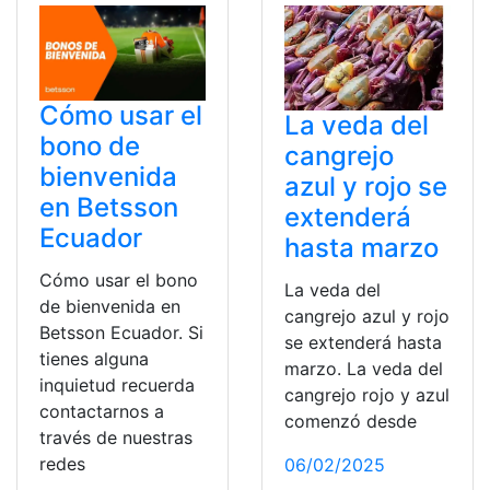
Cómo usar el
La veda del
bono de
cangrejo
bienvenida
azul y rojo se
en Betsson
extenderá
Ecuador
hasta marzo
Cómo usar el bono
La veda del
de bienvenida en
cangrejo azul y rojo
Betsson Ecuador. Si
se extenderá hasta
tienes alguna
marzo. La veda del
inquietud recuerda
cangrejo rojo y azul
contactarnos a
comenzó desde
través de nuestras
redes
06/02/2025