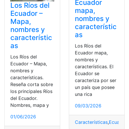
Ecuador
Los Ríos del
mapa,
Ecuador –
nombres y
Mapa,
característic
nombres y
as
característic
as
Los Ríos del
Ecuador mapa,
Los Ríos del
nombres y
Ecuador – Mapa,
características. El
nombres y
Ecuador se
características.
caracteriza por ser
Reseña corta sobre
un país que posee
los principales Ríos
una rica
del Ecuador.
Nombres, mapa y
09/03/2026
01/06/2026
Características
,
Ecuador
,