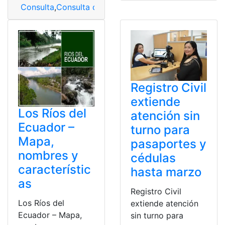
Consulta
,
Consulta online
,
Ecuador
,
Nombre
,
Ríos
Registro Civil
extiende
Los Ríos del
atención sin
Ecuador –
turno para
Mapa,
pasaportes y
nombres y
cédulas
característic
hasta marzo
as
Registro Civil
Los Ríos del
extiende atención
Ecuador – Mapa,
sin turno para