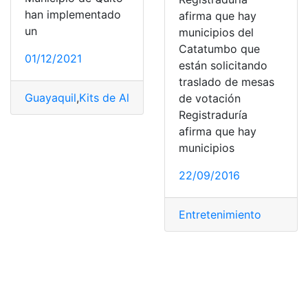
han implementado
afirma que hay
un
municipios del
Catatumbo que
01/12/2021
están solicitando
traslado de mesas
Guayaquil
,
Kits de Alimentos
,
Quito
,
Requisitos
,
solicitar
de votación
Registraduría
afirma que hay
municipios
22/09/2016
Entretenimiento