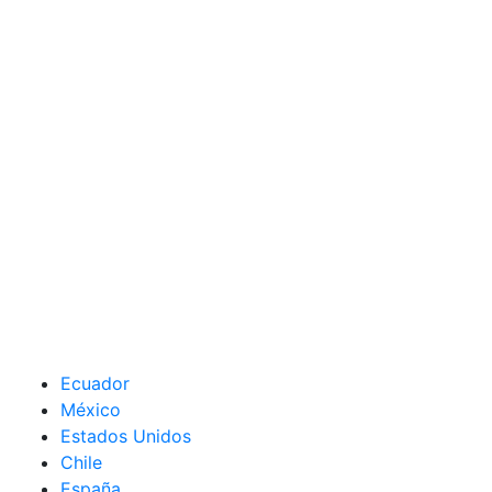
Ecuador
México
Estados Unidos
Chile
España