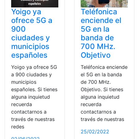
Yoigo ya
Teléfonica
ofrece 5G a
enciende el
900
5G en la
ciudades y
banda de
municipios
700 MHz.
españoles
Objetivo
Yoigo ya ofrece 5G
Teléfonica enciende
a 900 ciudades y
el 5G en la banda
municipios
de 700 MHz.
españoles. Si tienes
Objetivo. Si tienes
alguna inquietud
alguna inquietud
recuerda
recuerda
contactarnos a
contactarnos a
través de nuestras
través de nuestras
redes
25/02/2022