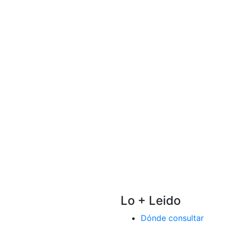
Lo + Leido
Dónde consultar