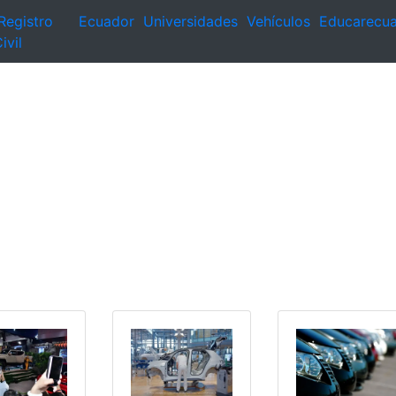
Registro
Ecuador
Universidades
Vehículos
Educarecu
ivil