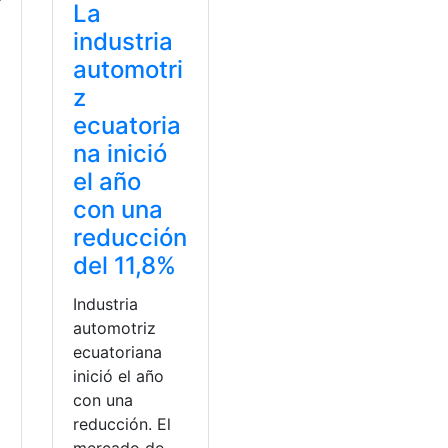
La
industria
automotri
z
ecuatoria
na inició
el año
con una
reducción
del 11,8%
Industria
automotriz
ecuatoriana
inició el año
con una
reducción. El