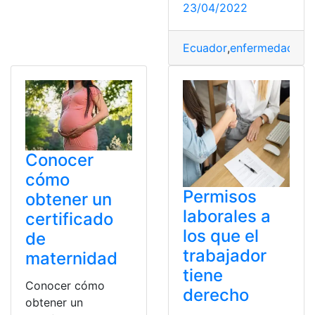
23/04/2022
Ecuador
,
enfermedad
,
IES
Conocer
cómo
Permisos
obtener un
laborales a
certificado
los que el
de
trabajador
maternidad
tiene
Conocer cómo
derecho
obtener un