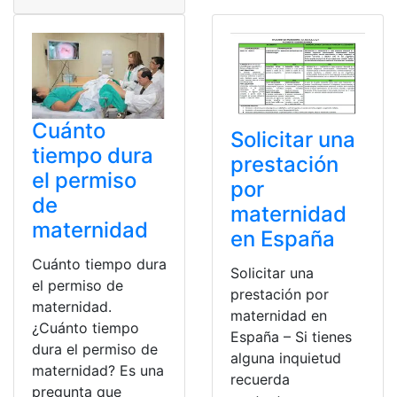
Cuánto
Solicitar una
tiempo dura
prestación
el permiso
por
de
maternidad
maternidad
en España
Cuánto tiempo dura
Solicitar una
el permiso de
prestación por
maternidad.
maternidad en
¿Cuánto tiempo
España – Si tienes
dura el permiso de
alguna inquietud
maternidad? Es una
recuerda
pregunta que