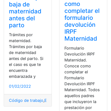
como
baja de
completar el
maternidad
formulario
antes del
devolución
parto
IRPF
Trámites por
Maternidad
maternidad.
Trámites por baja
Formulario
de maternidad
Devolución IRPF
antes del parto. Si
Maternidad.
el caso es que te
Conoce como
encuentra
completar el
embarazada y
Formulario
Devolución IRPF
01/02/2022
Maternidad. Todos
aquellos padres
Código de trabajo
,
Embarazadas
,
Familias
,
guía para tr
que incluyeron la
prestación por