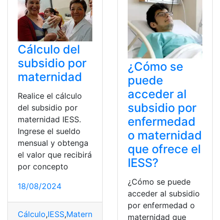
Cálculo del
subsidio por
¿Cómo se
maternidad
puede
acceder al
Realice el cálculo
subsidio por
del subsidio por
maternidad IESS.
enfermedad
Ingrese el sueldo
o maternidad
mensual y obtenga
que ofrece el
el valor que recibirá
IESS?
por concepto
¿Cómo se puede
18/08/2024
acceder al subsidio
por enfermedad o
Cálculo
,
IESS
,
Maternidad
,
subsidio
maternidad que