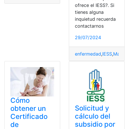
ofrece el IESS?. Si
tienes alguna
inquietud recuerda
contactarnos
29/07/2024
enfermedad
,
IESS
,
Matern
Cómo
Solicitud y
obtener un
cálculo del
Certificado
subsidio por
de