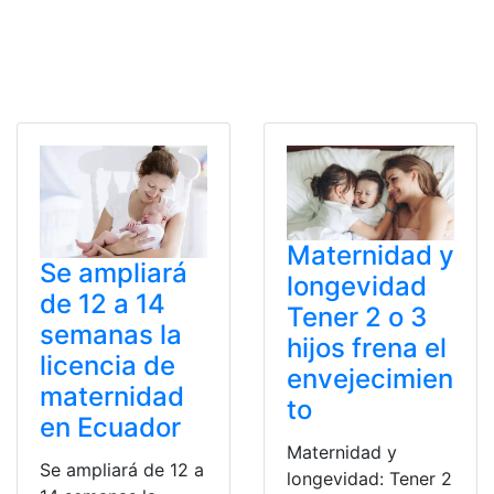
Maternidad y
Se ampliará
longevidad
de 12 a 14
Tener 2 o 3
semanas la
hijos frena el
licencia de
envejecimien
maternidad
to
en Ecuador
Maternidad y
Se ampliará de 12 a
longevidad: Tener 2