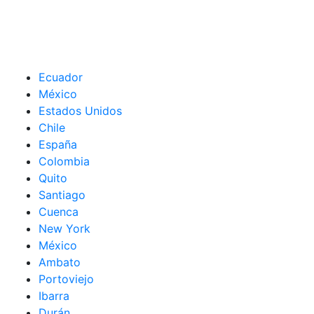
Ecuador
México
Estados Unidos
Chile
España
Colombia
Quito
Santiago
Cuenca
New York
México
Ambato
Portoviejo
Ibarra
Durán