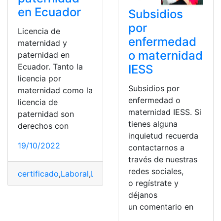
en Ecuador
Subsidios
por
Licencia de
enfermedad
maternidad y
o maternidad
paternidad en
Ecuador. Tanto la
IESS
licencia por
Subsidios por
maternidad como la
enfermedad o
licencia de
maternidad IESS. Si
paternidad son
tienes alguna
derechos con
inquietud recuerda
19/10/2022
contactarnos a
través de nuestras
redes sociales,
certificado
,
Laboral
,
Licencia
,
Maternidad
,
Médicos
o regístrate y
déjanos
un comentario en