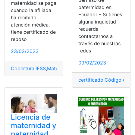
maternidad se paga
patermidad en
cuando la afiliada
Ecuador – Si tienes
ha recibido
alguna inquietud
atención médica,
recuerda
tiene certificado de
contactarnos a
reposo
través de nuestras
redes
23/02/2023
09/02/2023
Cobertura
,
IESS
,
Maternidad
,
subsidio
,
trámite
certificado
,
Código de tr
Licencia de
maternidad y
paternidad