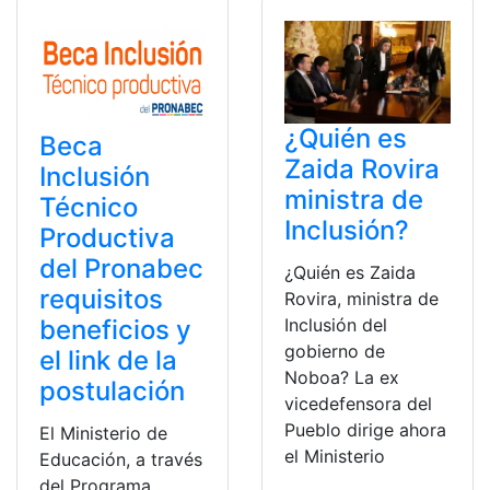
¿Quién es
Beca
Zaida Rovira
Inclusión
ministra de
Técnico
Inclusión?
Productiva
del Pronabec
¿Quién es Zaida
requisitos
Rovira, ministra de
Inclusión del
beneficios y
gobierno de
el link de la
Noboa? La ex
postulación
vicedefensora del
Pueblo dirige ahora
El Ministerio de
el Ministerio
Educación, a través
del Programa