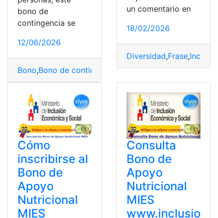
un comentario en
bono de
contingencia se
18/02/2026
12/06/2026
Diversidad
,
Frase
,
Inclusi
Bono
,
Bono de contingencia
,
Bono de Protección Famili
Cómo
Consulta
inscribirse al
Bono de
Bono de
Apoyo
Apoyo
Nutricional
Nutricional
MIES
MIES
www.inclusio