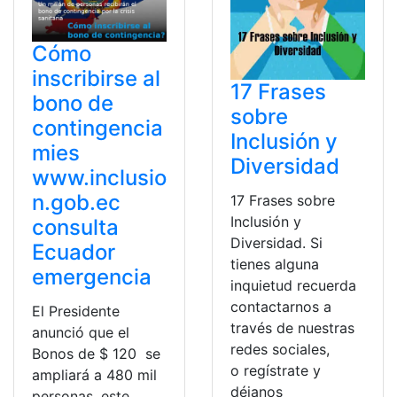
Cómo
inscribirse al
17 Frases
bono de
sobre
contingencia
Inclusión y
mies
Diversidad
www.inclusio
n.gob.ec
17 Frases sobre
Inclusión y
consulta
Diversidad. Si
Ecuador
tienes alguna
emergencia
inquietud recuerda
contactarnos a
El Presidente
través de nuestras
anunció que el
redes sociales,
Bonos de $ 120 se
o regístrate y
ampliará a 480 mil
déjanos
personas, este