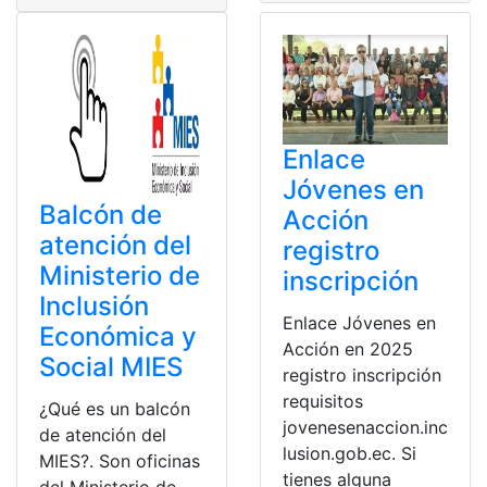
Enlace
Jóvenes en
Balcón de
Acción
atención del
registro
Ministerio de
inscripción
Inclusión
Enlace Jóvenes en
Económica y
Acción en 2025
Social MIES
registro inscripción
requisitos
¿Qué es un balcón
jovenesenaccion.inc
de atención del
lusion.gob.ec. Si
MIES?. Son oficinas
tienes alguna
del Ministerio de