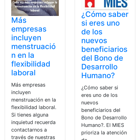
¿Cómo saber
Más
si eres uno
empresas
de los
incluyen
nuevos
menstruació
beneficiarios
n en la
del Bono de
flexibilidad
Desarrollo
laboral
Humano?
Más empresas
¿Cómo saber si
incluyen
eres uno de los
menstruación en la
nuevos
flexibilidad laboral.
beneficiarios del
Si tienes alguna
Bono de Desarrollo
inquietud recuerda
Humano?. El MIES
contactarnos a
prioriza la atención
través de nuestras