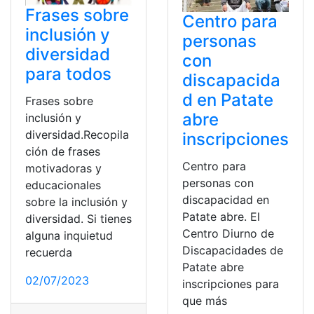
Frases sobre
Centro para
inclusión y
personas
diversidad
con
para todos
discapacida
d en Patate
Frases sobre
abre
inclusión y
diversidad.Recopila
inscripciones
ción de frases
Centro para
motivadoras y
personas con
educacionales
discapacidad en
sobre la inclusión y
Patate abre. El
diversidad. Si tienes
Centro Diurno de
alguna inquietud
Discapacidades de
recuerda
Patate abre
02/07/2023
inscripciones para
que más