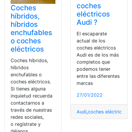
coches
Coches
eléctricos
híbridos,
Audi ?
híbridos
enchufables
El escaparate
o coches
actual de los
coches eléctricos
eléctricos
Audi es de los más
Coches híbridos,
completos que
híbridos
podemos tener
enchufables o
entre las diferentes
coches eléctricos.
marcas
Si tienes alguna
27/01/2022
inquietud recuerda
contactarnos a
través de nuestras
Audi
,
coches eléctricos
,
G
redes sociales,
o regístrate y
déjanos