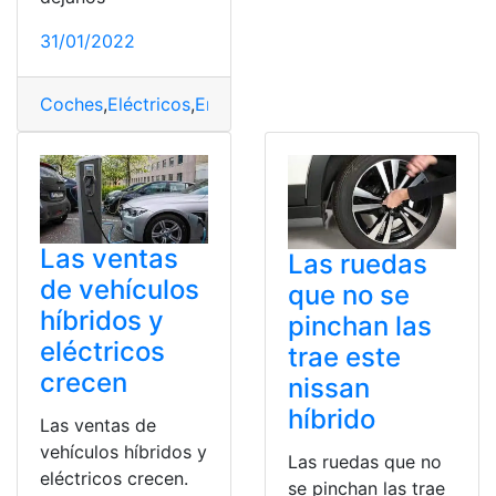
31/01/2022
Coches
,
Eléctricos
,
Enchufable
,
Híbridos
,
Ventajas
Las ventas
Las ruedas
de vehículos
que no se
híbridos y
pinchan las
eléctricos
trae este
crecen
nissan
híbrido
Las ventas de
vehículos híbridos y
Las ruedas que no
eléctricos crecen.
se pinchan las trae