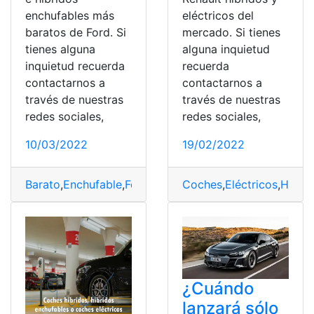
enchufables más
eléctricos del
baratos de Ford. Si
mercado. Si tienes
tienes alguna
alguna inquietud
inquietud recuerda
recuerda
contactarnos a
contactarnos a
través de nuestras
través de nuestras
redes sociales,
redes sociales,
10/03/2022
19/02/2022
Barato
,
Enchufable
,
Ford
,
Híbridos
Coches
,
Plan Moves
,
Eléctricos
,
Híbrid
¿Cuándo
lanzará sólo