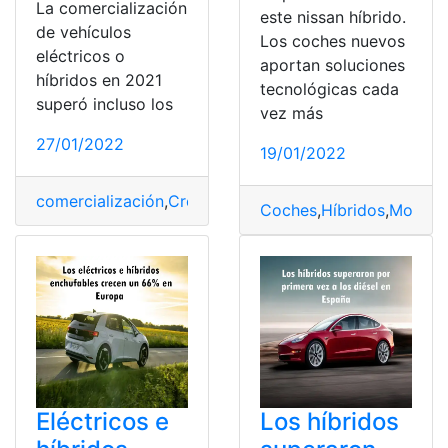
La comercialización
este nissan híbrido.
de vehículos
Los coches nuevos
eléctricos o
aportan soluciones
híbridos en 2021
tecnológicas cada
superó incluso los
vez más
27/01/2022
19/01/2022
comercialización
,
Crecimiento
,
Híbridos
,
vehículo eléctr
Coches
,
Híbridos
,
Modelo
Eléctricos e
Los híbridos