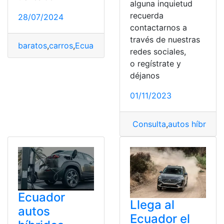
alguna inquietud
recuerda
28/07/2024
contactarnos a
través de nuestras
baratos
,
carros
,
Ecuador
,
Híbridos
,
Top
redes sociales,
o regístrate y
déjanos
01/11/2023
Consulta
,
autos híbridos
,
Ecuador
Llega al
autos
Ecuador el