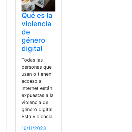
Qué es la
violencia
de
género
n
digital
Todas las
personas que
usan o tienen
acceso a
internet están
expuestas a la
violencia de
género digital.
Esta violencia
16/11/2023