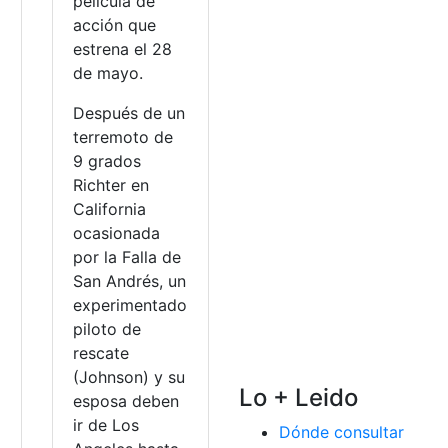
película de
acción que
estrena el 28
de mayo.
Después de un
terremoto de
9 grados
Richter en
California
ocasionada
por la Falla de
San Andrés, un
experimentado
piloto de
rescate
(Johnson) y su
Lo + Leido
esposa deben
ir de Los
Dónde consultar