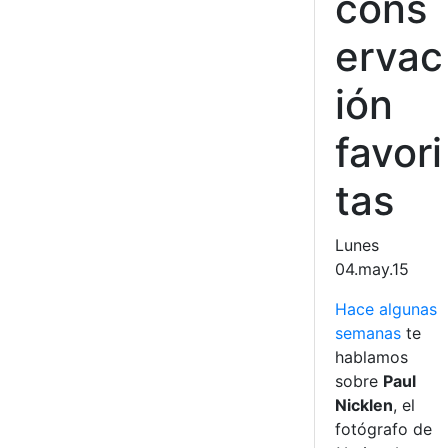
cons
ervac
ión
favori
tas
Lunes
04.may.15
Hace algunas
semanas
te
hablamos
sobre
Paul
Nicklen
, el
fotógrafo de