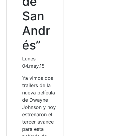
de
San
Andr
és”
Lunes
04.may.15
Ya vimos dos
trailers de la
nueva película
de Dwayne
Johnson y hoy
estrenaron el
tercer avance
para esta