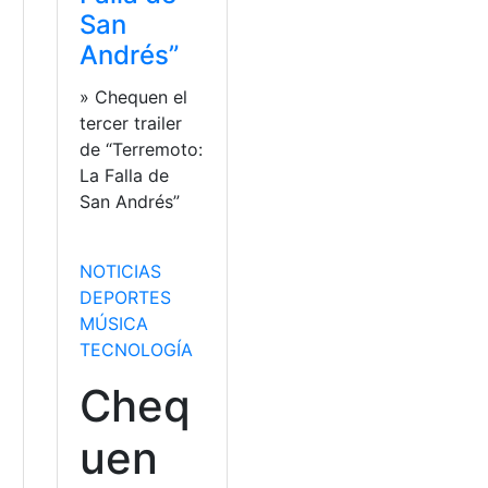
San
Andrés”
» Chequen el
tercer trailer
de “Terremoto:
La Falla de
San Andrés”
NOTICIAS
DEPORTES
MÚSICA
TECNOLOGÍA
Cheq
uen