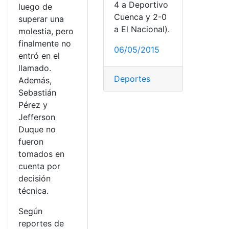
4 a Deportivo
luego de
Cuenca y 2-0
superar una
a El Nacional).
molestia, pero
finalmente no
06/05/2015
entró en el
llamado.
Deportes
Además,
Sebastián
Pérez y
Jefferson
Duque no
fueron
tomados en
cuenta por
decisión
técnica.
Según
reportes de