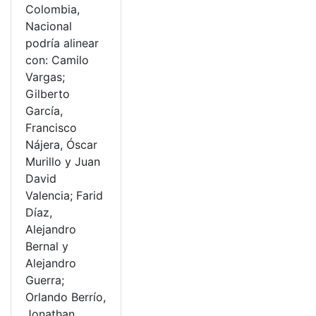
Colombia,
Nacional
podría alinear
con: Camilo
Vargas;
Gilberto
García,
Francisco
Nájera, Óscar
Murillo y Juan
David
Valencia; Farid
Díaz,
Alejandro
Bernal y
Alejandro
Guerra;
Orlando Berrío,
Jonathan