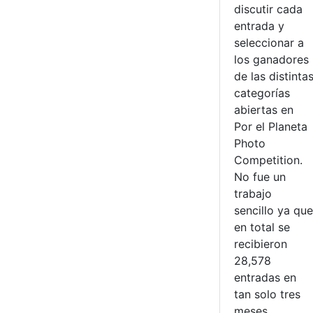
discutir cada
entrada y
seleccionar a
los ganadores
de las distinta
categorías
abiertas en
Por el Planeta
Photo
Competition.
No fue un
trabajo
sencillo ya que
en total se
recibieron
28,578
entradas en
tan solo tres
meses.