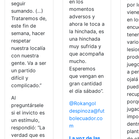
en los
seguir
por 
momentos
sumando. (…)
vien
adversos y
Trataremos de,
en lo
ahora le toca a
este fin de
encu
la hinchada, es
semana, hacer
tene
una hinchada
respetar
vario
muy sufrida y
nuestra localía
lesi
que acompaña
con nuestra
prod
mucho.
gente. Va a ser
jueg
Esperemos
un partido
a pe
que vengan en
difícil y
ojalá
gran cantidad
complicado.”
pued
el día sábado”.
recu
Al
porq
@Rokangol
preguntársele
juga
despinoza@fut
si el invicto es
impo
bolecuador.co
un estímulo,
dent
m
respondió: “La
plant
verdad que es
La voz de las
de o