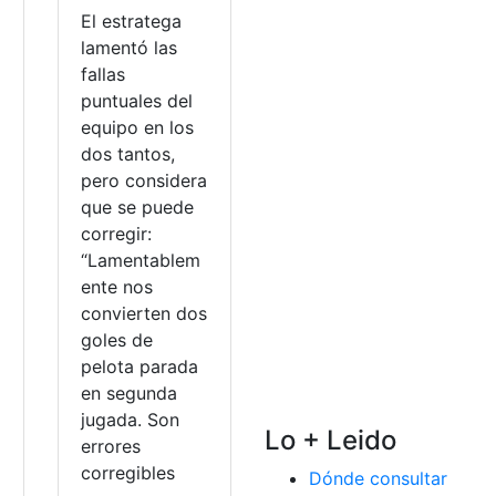
El estratega
lamentó las
o
fallas
puntuales del
equipo en los
dos tantos,
pero considera
que se puede
corregir:
“Lamentablem
ente nos
convierten dos
goles de
pelota parada
en segunda
jugada. Son
Lo + Leido
errores
corregibles
Dónde consultar