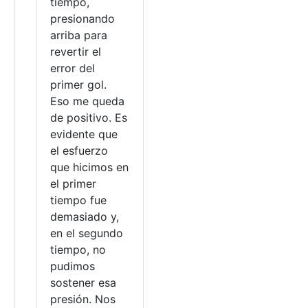
tiempo,
presionando
arriba para
revertir el
error del
primer gol.
Eso me queda
de positivo. Es
evidente que
el esfuerzo
que hicimos en
el primer
tiempo fue
demasiado y,
en el segundo
tiempo, no
pudimos
sostener esa
presión. Nos