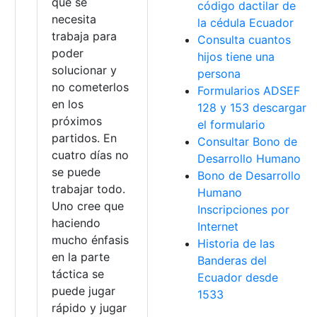
que se
código dactilar de
necesita
la cédula Ecuador
trabaja para
Consulta cuantos
poder
hijos tiene una
solucionar y
persona
no cometerlos
Formularios ADSEF
en los
128 y 153 descargar
próximos
el formulario
partidos. En
Consultar Bono de
cuatro días no
Desarrollo Humano
se puede
Bono de Desarrollo
trabajar todo.
Humano
Uno cree que
Inscripciones por
haciendo
Internet
mucho énfasis
Historia de las
en la parte
Banderas del
táctica se
Ecuador desde
puede jugar
1533
rápido y jugar