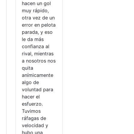
hacen un gol
muy rápido,
otra vez de un
error en pelota
parada, y eso
le da más
confianza al
rival, mientras
a nosotros nos
quita
anímicamente
algo de
voluntad para
hacer el
esfuerzo.
Tuvimos
ráfagas de
a
velocidad y
hubo una