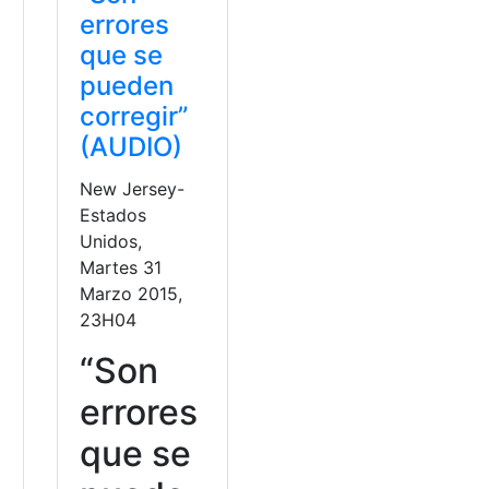
errores
que se
pueden
corregir”
(AUDIO)
New Jersey-
Estados
Unidos,
Martes 31
Marzo 2015,
23H04
“Son
errores
que se