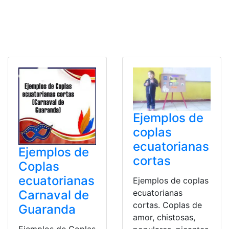
Ejemplos de
coplas
ecuatorianas
Ejemplos de
cortas
Coplas
ecuatorianas
Ejemplos de coplas
Carnaval de
ecuatorianas
cortas. Coplas de
Guaranda
amor, chistosas,