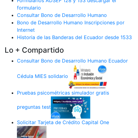
Formularios ADSEF 128 y 153 descargar el
formulario
Consultar Bono de Desarrollo Humano
Bono de Desarrollo Humano Inscripciones por
Internet
Historia de las Banderas del Ecuador desde 1533
Lo + Compartido
Consultar Bono de Desarrollo Humano Ecuador
Cédula MIES solidario
Pruebas psicométricas simulador gratis
preguntas test
Solicitar Tarjeta de Crédito Capital One