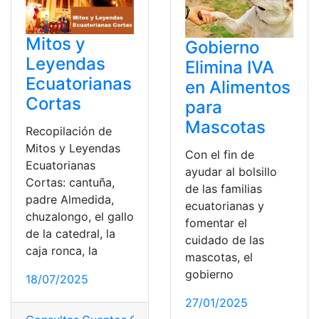
Mitos y
Gobierno
Leyendas
Elimina IVA
Ecuatorianas
en Alimentos
Cortas
para
Mascotas
Recopilación de
Mitos y Leyendas
Con el fin de
Ecuatorianas
ayudar al bolsillo
Cortas: cantuña,
de las familias
padre Almedida,
ecuatorianas y
chuzalongo, el gallo
fomentar el
de la catedral, la
cuidado de las
caja ronca, la
mascotas, el
gobierno
18/07/2025
27/01/2025