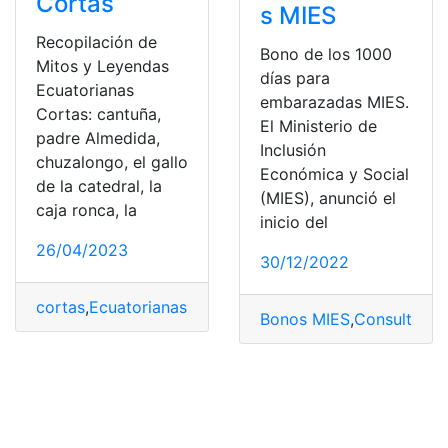
Cortas
s MIES
Recopilación de
Bono de los 1000
Mitos y Leyendas
días para
Ecuatorianas
embarazadas MIES.
Cortas: cantuña,
El Ministerio de
padre Almedida,
Inclusión
chuzalongo, el gallo
Económica y Social
de la catedral, la
(MIES), anunció el
caja ronca, la
inicio del
26/04/2023
30/12/2022
cortas
,
Ecuatorianas
,
historias
,
Leyendas
,
Mitos
Bonos MIES
,
Consultas
,
E