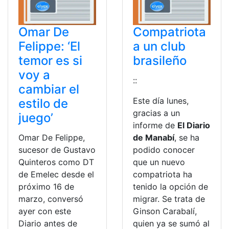
Omar De
Compatriota
Felippe: ‘El
a un club
temor es si
brasileño
voy a
::
cambiar el
Este día lunes,
estilo de
gracias a un
juego’
informe de
El Diario
Omar De Felippe,
de Manabí
, se ha
sucesor de Gustavo
podido conocer
Quinteros como DT
que un nuevo
de Emelec desde el
compatriota ha
próximo 16 de
tenido la opción de
marzo, conversó
migrar. Se trata de
ayer con este
Ginson Carabalí,
Diario antes de
quien ya se sumó al