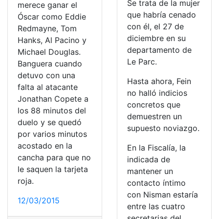
Se trata de la mujer
merece ganar el
que habría cenado
Óscar como Eddie
con él, el 27 de
Redmayne, Tom
diciembre en su
Hanks, Al Pacino y
departamento de
Michael Douglas.
Le Parc.
Banguera cuando
detuvo con una
Hasta ahora, Fein
falta al atacante
no halló indicios
Jonathan Copete a
concretos que
los 88 minutos del
demuestren un
duelo y se quedó
supuesto noviazgo.
por varios minutos
acostado en la
En la Fiscalía, la
cancha para que no
indicada de
le saquen la tarjeta
mantener un
roja.
contacto íntimo
con Nisman estaría
12/03/2015
entre las cuatro
secretarias del