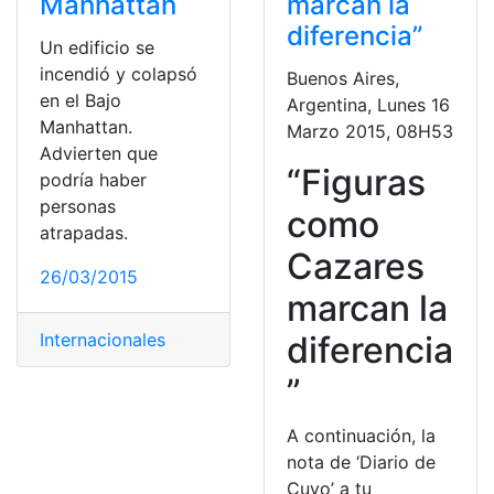
Manhattan
marcan la
diferencia”
Un edificio se
incendió y colapsó
Buenos Aires,
en el Bajo
Argentina, Lunes 16
Manhattan.
Marzo 2015, 08H53
Advierten que
“Figuras
podría haber
personas
como
atrapadas.
Cazares
26/03/2015
marcan la
Internacionales
diferencia
”
A continuación, la
nota de ‘Diario de
Cuyo’ a tu