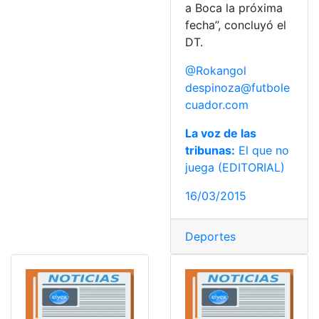
a Boca la próxima
fecha”, concluyó el
DT.
@Rokangol
despinoza@futbole
cuador.com
La voz de las
tribunas:
El que no
juega (EDITORIAL)
16/03/2015
Deportes