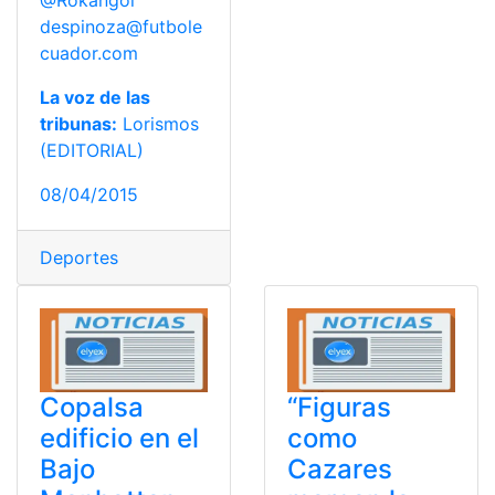
despinoza@futbole
cuador.com
La voz de las
tribunas:
Lorismos
(EDITORIAL)
08/04/2015
Deportes
Copalsa
“Figuras
edificio en el
como
Bajo
Cazares