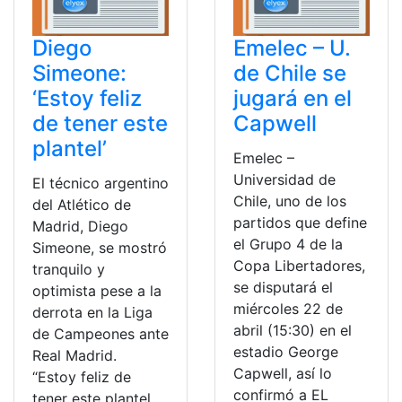
Diego
Emelec – U.
Simeone:
de Chile se
‘Estoy feliz
jugará en el
de tener este
Capwell
plantel’
Emelec –
Universidad de
El técnico argentino
Chile, uno de los
del Atlético de
partidos que define
Madrid, Diego
el Grupo 4 de la
Simeone, se mostró
Copa Libertadores,
tranquilo y
se disputará el
optimista pese a la
miércoles 22 de
derrota en la Liga
abril (15:30) en el
de Campeones ante
estadio George
Real Madrid.
Capwell, así lo
“Estoy feliz de
confirmó a EL
tener este plantel.