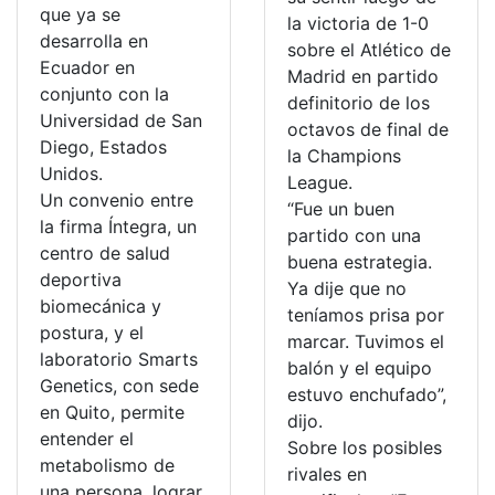
que ya se
la victoria de 1-0
desarrolla en
sobre el Atlético de
Ecuador en
Madrid en partido
conjunto con la
definitorio de los
Universidad de San
octavos de final de
Diego, Estados
la Champions
Unidos.
League.
Un convenio entre
“Fue un buen
la firma Íntegra, un
partido con una
centro de salud
buena estrategia.
deportiva
Ya dije que no
biomecánica y
teníamos prisa por
postura, y el
marcar. Tuvimos el
laboratorio Smarts
balón y el equipo
Genetics, con sede
estuvo enchufado”,
en Quito, permite
dijo.
entender el
Sobre los posibles
metabolismo de
rivales en
una persona, lograr