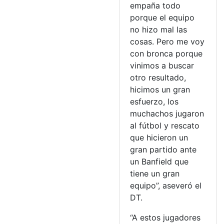
empaña todo
porque el equipo
no hizo mal las
cosas. Pero me voy
con bronca porque
vinimos a buscar
otro resultado,
hicimos un gran
esfuerzo, los
muchachos jugaron
al fútbol y rescato
que hicieron un
gran partido ante
un Banfield que
tiene un gran
equipo”, aseveró el
DT.
“A estos jugadores