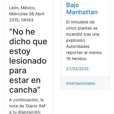
Bajo
León, México,
Manhattan
Miércoles 08 Abril
2015, 14H43
El inmueble de
cinco plantas se
“No he
incendió tras una
dicho que
explosión.
Autoridades
estoy
reportan al menos
lesionado
19 heridos.
para
27/03/2015
estar en
Internacionales
cancha”
A continuación, la
nota de ‘Diario AM’
a tu disposición: