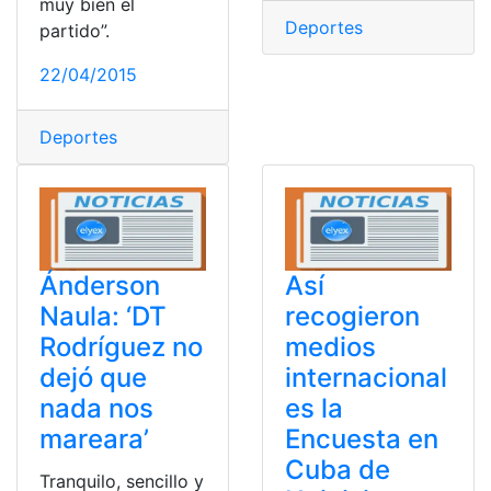
muy bien el
Deportes
partido”.
22/04/2015
Deportes
Ánderson
Así
Naula: ‘DT
recogieron
Rodríguez no
medios
dejó que
internacional
nada nos
es la
mareara’
Encuesta en
Cuba de
Tranquilo, sencillo y