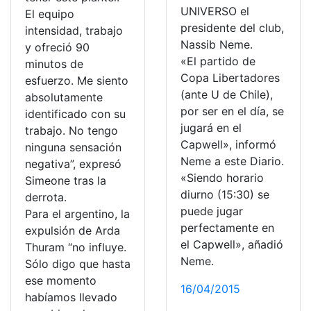
UNIVERSO el
El equipo
presidente del club,
intensidad, trabajo
Nassib Neme.
y ofreció 90
«El partido de
minutos de
Copa Libertadores
esfuerzo. Me siento
(ante U de Chile),
absolutamente
por ser en el día, se
identificado con su
jugará en el
trabajo. No tengo
Capwell», informó
ninguna sensación
Neme a este Diario.
negativa”, expresó
«Siendo horario
Simeone tras la
diurno (15:30) se
derrota.
puede jugar
Para el argentino, la
perfectamente en
expulsión de Arda
el Capwell», añadió
Thuram “no influye.
Neme.
Sólo digo que hasta
ese momento
16/04/2015
habíamos llevado