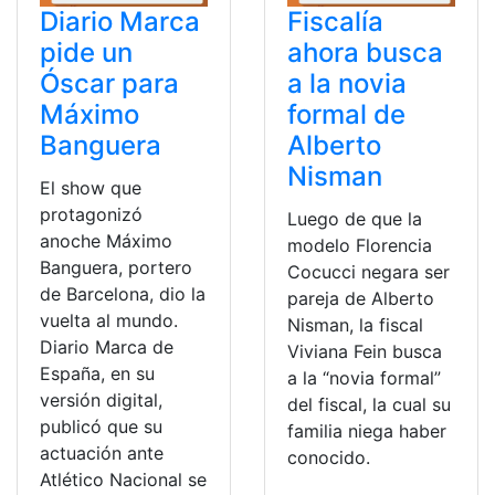
Diario Marca
Fiscalía
pide un
ahora busca
Óscar para
a la novia
Máximo
formal de
Banguera
Alberto
Nisman
El show que
protagonizó
Luego de que la
anoche Máximo
modelo Florencia
Banguera, portero
Cocucci negara ser
de Barcelona, dio la
pareja de Alberto
vuelta al mundo.
Nisman, la fiscal
Diario Marca de
Viviana Fein busca
España, en su
a la “novia formal”
versión digital,
del fiscal, la cual su
publicó que su
familia niega haber
actuación ante
conocido.
Atlético Nacional se