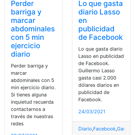
Perder
Lo que gasta
barriga y
diario Lasso
marcar
en
abdominales
publicidad
con 5 min
de Facebook
ejercicio
Lo que gasta diario
diario
Lasso en publicidad
de Facebook.
Perder barriga y
Guillermo Lasso
marcar
gasta casi 2.000
abdominales con 5
dólares diarios en
min ejercicio diario.
publicidad de
Si tienes alguna
Facebook.
inquietud recuerda
contactarnos a
24/03/2021
través de nuestras
redes
Diario
,
Facebook
,
Gastos
,