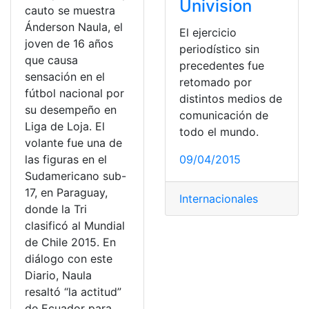
Univision
cauto se muestra
Ánderson Naula, el
El ejercicio
joven de 16 años
periodístico sin
que causa
precedentes fue
sensación en el
retomado por
fútbol nacional por
distintos medios de
su desempeño en
comunicación de
Liga de Loja. El
todo el mundo.
volante fue una de
las figuras en el
09/04/2015
Sudamericano sub-
17, en Paraguay,
Internacionales
donde la Tri
clasificó al Mundial
de Chile 2015. En
diálogo con este
Diario, Naula
resaltó “la actitud”
de Ecuador para