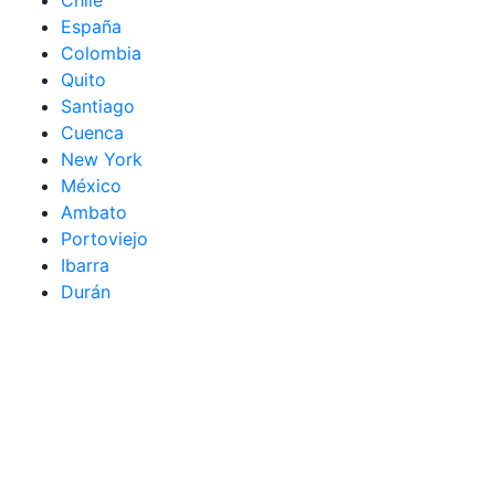
España
Colombia
Quito
Santiago
Cuenca
New York
México
Ambato
Portoviejo
Ibarra
Durán