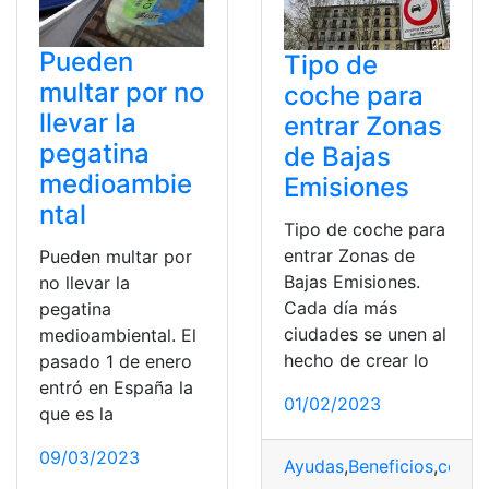
Pueden
Tipo de
multar por no
coche para
llevar la
entrar Zonas
pegatina
de Bajas
medioambie
Emisiones
ntal
Tipo de coche para
entrar Zonas de
Pueden multar por
Bajas Emisiones.
no llevar la
Cada día más
pegatina
ciudades se unen al
medioambiental. El
hecho de crear lo
pasado 1 de enero
entró en España la
01/02/2023
que es la
09/03/2023
Ayudas
,
Beneficios
,
conta