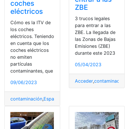
coches
ZBE
eléctricos
3 trucos legales
Cómo es la ITV de
para entrar a las
los coches
ZBE. La llegada de
eléctricos. Teniendo
las Zonas de Bajas
en cuenta que los
Emisiones (ZBE)
coches eléctricos
durante este 2023
no emiten
partículas
05/04/2023
contaminantes, que
Acceder
,
contaminación
,
09/06/2023
contaminación
,
España
,
Sistema
,
Tratamiento
,
Vehículo