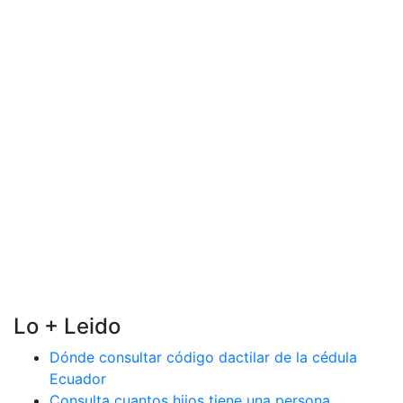
Lo + Leido
Dónde consultar código dactilar de la cédula
Ecuador
Consulta cuantos hijos tiene una persona