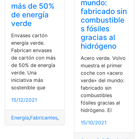
mundo:
más de 50%
fabricado sin
de energía
combustible
verde
s fósiles
Envases cartón
gracias al
energía verde.
hidrógeno
Fabrican envases
de cartón con más
Acero verde. Volvo
de 50% de energía
muestra el primer
verde. Una
coche con «acero
iniciativa más
verde» del mundo:
sostenible que
fabricado sin
combustibles
15/12/2021
fósiles gracias al
hidrógeno. El
Energía
,
Fabricantes
,
medio ambiente
,
ONU
,
verde
15/10/2021