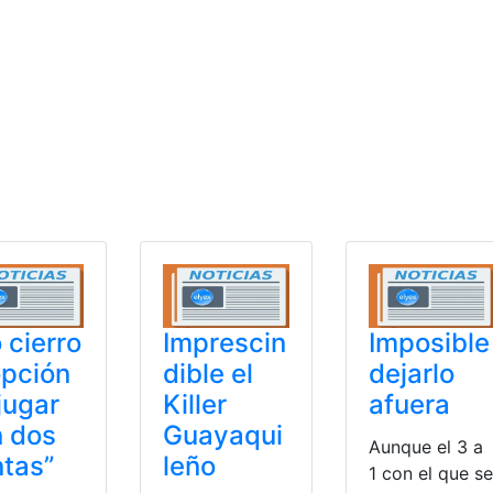
 cierro
Imprescin
Imposible
opción
dible el
dejarlo
jugar
Killer
afuera
 dos
Guayaqui
Aunque el 3 a
tas”
leño
1 con el que se