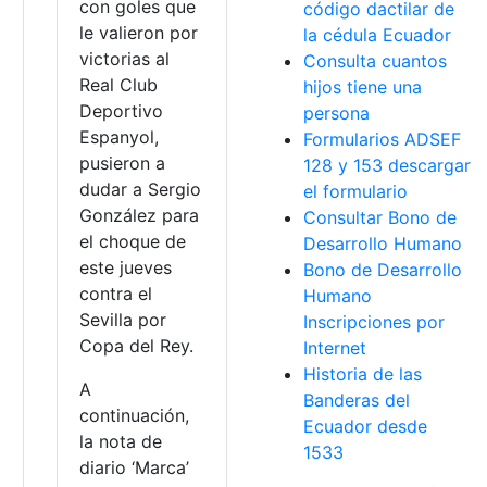
con goles que
código dactilar de
le valieron por
la cédula Ecuador
victorias al
Consulta cuantos
Real Club
hijos tiene una
Deportivo
persona
Espanyol,
Formularios ADSEF
pusieron a
128 y 153 descargar
dudar a Sergio
el formulario
González para
Consultar Bono de
el choque de
Desarrollo Humano
este jueves
Bono de Desarrollo
contra el
Humano
Sevilla por
Inscripciones por
Copa del Rey.
Internet
Historia de las
A
Banderas del
continuación,
Ecuador desde
la nota de
1533
diario ‘Marca’