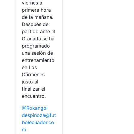
viernes a
primera hora
de la mañana.
Después del
partido ante el
Granada se ha
programado
una sesión de
entrenamiento
en Los
Cármenes
justo al
finalizar el
encuentro.
@Rokangol
despinoza@fut
bolecuador.co
m