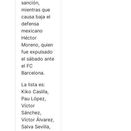
sanción,
mientras que
causa baja el
defensa
mexicano
Héctor
Moreno, quien
fue expulsado
el sábado ante
el FC
Barcelona.
La lista es:
Kiko Casilla,
Pau López,
Víctor
Sánchez,
Víctor Álvarez,
Salva Sevilla,