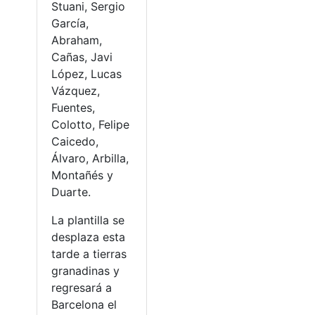
Stuani, Sergio
García,
Abraham,
Cañas, Javi
López, Lucas
Vázquez,
Fuentes,
Colotto, Felipe
Caicedo,
Álvaro, Arbilla,
Montañés y
Duarte.
La plantilla se
desplaza esta
tarde a tierras
granadinas y
regresará a
Barcelona el