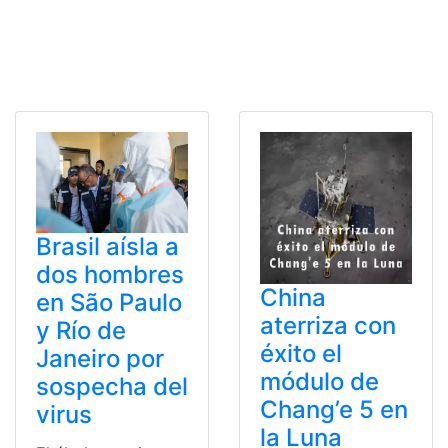
Brasil aísla a
dos hombres
China
en São Paulo
aterriza con
y Río de
éxito el
Janeiro por
módulo de
sospecha del
Chang’e 5 en
virus
la Luna