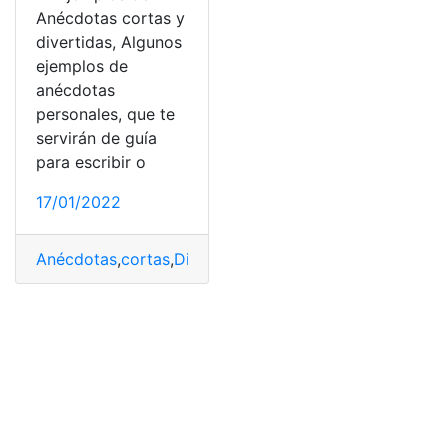
Anécdotas cortas y
divertidas, Algunos
ejemplos de
anécdotas
personales, que te
servirán de guía
para escribir o
17/01/2022
Anécdotas
,
cortas
,
Divertidas
,
Ecuador
,
Ejemplos
,
top2