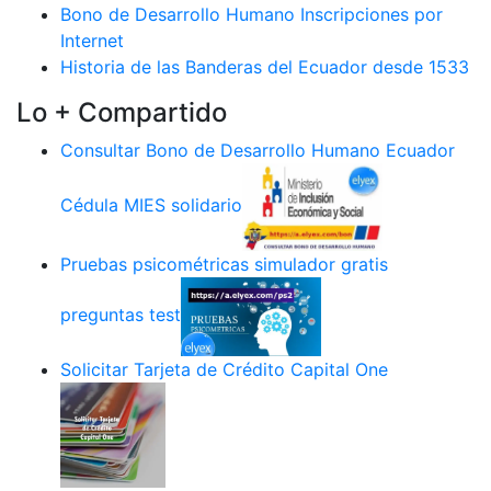
Bono de Desarrollo Humano Inscripciones por
Internet
Historia de las Banderas del Ecuador desde 1533
Lo + Compartido
Consultar Bono de Desarrollo Humano Ecuador
Cédula MIES solidario
Pruebas psicométricas simulador gratis
preguntas test
Solicitar Tarjeta de Crédito Capital One