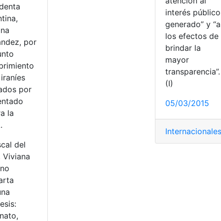
atención al
identa
interés público
tina,
generado” y “a
ina
los efectos de
ández, por
brindar la
unto
mayor
brimiento
transparencia”.
 iraníes
(I)
ados por
tentado
05/03/2015
a la
.
Internacionale
scal del
 Viviana
 no
arta
una
esis:
nato,