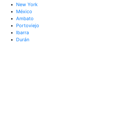
New York
México
Ambato
Portoviejo
Ibarra
Durán