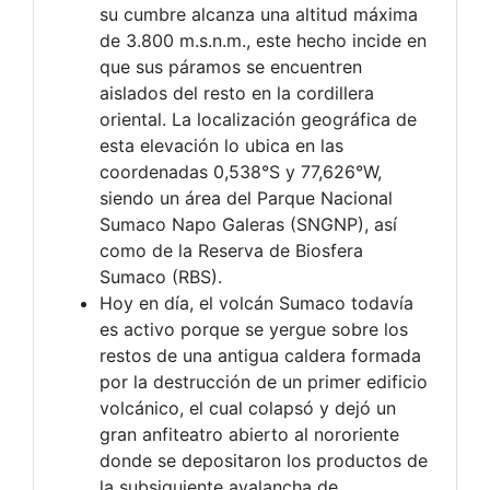
su cumbre alcanza una altitud máxima
de 3.800 m.s.n.m., este hecho incide en
que sus páramos se encuentren
aislados del resto en la cordillera
oriental. La localización geográfica de
esta elevación lo ubica en las
coordenadas 0,538°S y 77,626°W,
siendo un área del Parque Nacional
Sumaco Napo Galeras (SNGNP), así
como de la Reserva de Biosfera
Sumaco (RBS).
Hoy en día, el volcán Sumaco todavía
es activo porque se yergue sobre los
restos de una antigua caldera formada
por la destrucción de un primer edificio
volcánico, el cual colapsó y dejó un
gran anfiteatro abierto al nororiente
donde se depositaron los productos de
la subsiguiente avalancha de