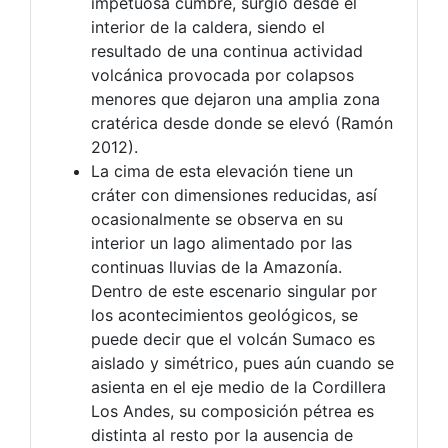
impetuosa cumbre, surgió desde el
interior de la caldera, siendo el
resultado de una continua actividad
volcánica provocada por colapsos
menores que dejaron una amplia zona
cratérica desde donde se elevó (Ramón
2012).
La cima de esta elevación tiene un
cráter con dimensiones reducidas, así
ocasionalmente se observa en su
interior un lago alimentado por las
continuas lluvias de la Amazonía.
Dentro de este escenario singular por
los acontecimientos geológicos, se
puede decir que el volcán Sumaco es
aislado y simétrico, pues aún cuando se
asienta en el eje medio de la Cordillera
Los Andes, su composición pétrea es
distinta al resto por la ausencia de