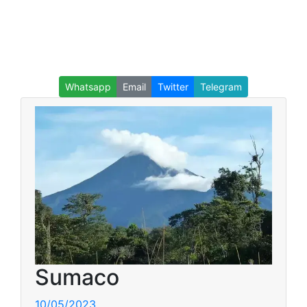
Whatsapp
Email
Twitter
Telegram
Sumaco
10/05/2023