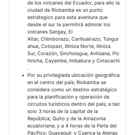
de los volcanes del Ecuador, para ello la
ciudad de Riobamba es un punto
estrátegico para esta aventura que
desde el sur te permitirá admirar los
volcanes Sangay, El
Altar, Chimborazo, Carihuairazo, Tungur
ahua, Cotopaxi, Illiniza Norte, Illiniza
Sur, Corazón, Sincholagua, Antisana, Pic
hincha, Cayambe, Imbabura y Cotacachi
.
Por su privilegiada ubicación geográfica
en el centro del país; Riobamba se
considera como un destino estratégico
para la planificación y operación de
circuitos turísticos dentro del país; a tan
solo 3 horas de la capital de la
República, Quito y de la Amazonia
ecuatoriana; y a 4 horas de la Perla del
Pácifico, Guayaquil; y Cuenca la Atenas