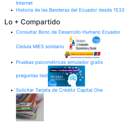
Internet
Historia de las Banderas del Ecuador desde 1533
Lo + Compartido
Consultar Bono de Desarrollo Humano Ecuador
Cédula MIES solidario
Pruebas psicométricas simulador gratis
preguntas test
Solicitar Tarjeta de Crédito Capital One
.