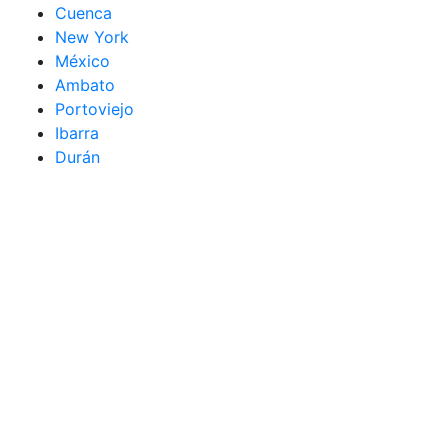
Cuenca
New York
México
Ambato
Portoviejo
Ibarra
Durán