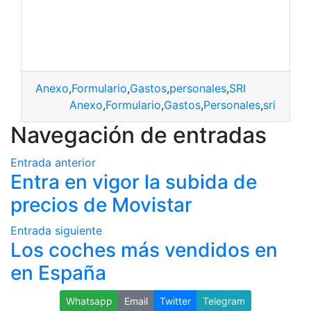
Anexo
,
Formulario
,
Gastos
,
personales
,
SRI
Anexo
,
Formulario
,
Gastos
,
Personales
,
sri
Navegación de entradas
Entrada anterior
Entra en vigor la subida de
precios de Movistar
Entrada siguiente
Los coches más vendidos en
en España
Whatsapp
Email
Twitter
Telegram