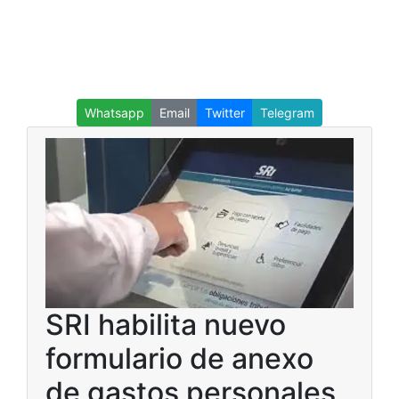
Whatsapp
Email
Twitter
Telegram
SRI habilita nuevo
formulario de anexo
de gastos personales