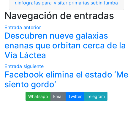
cionado
,
infografas
,
para-visitar
,
primarias
,
sebin
,
tumba
Navegación de entradas
Entrada anterior
Descubren nueve galaxias
enanas que orbitan cerca de la
Vía Láctea
Entrada siguiente
Facebook elimina el estado ‘Me
siento gordo’
Whatsapp
Email
Twitter
Telegram