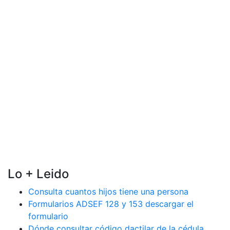
Lo + Leido
Consulta cuantos hijos tiene una persona
Formularios ADSEF 128 y 153 descargar el
formulario
Dónde consultar código dactilar de la cédula