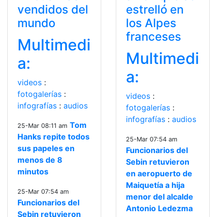
vendidos del
estrelló en
mundo
los Alpes
franceses
Multimedi
Multimedi
a:
a:
videos
:
fotogalerías
:
videos
:
infografías
:
audios
fotogalerías
:
infografías
:
audios
Tom
25-Mar 08:11 am
Hanks repite todos
25-Mar 07:54 am
sus papeles en
Funcionarios del
menos de 8
Sebin retuvieron
minutos
en aeropuerto de
Maiquetía a hija
25-Mar 07:54 am
menor del alcalde
Funcionarios del
Antonio Ledezma
Sebin retuvieron