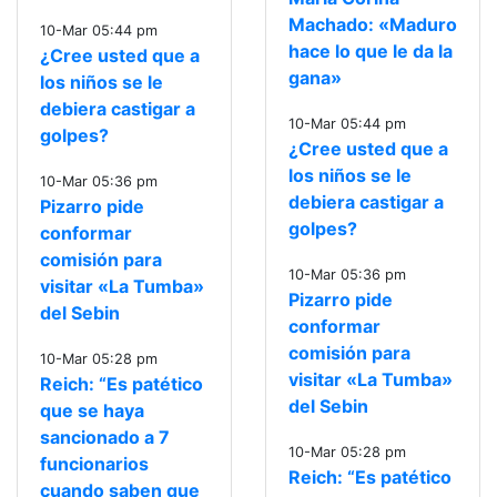
Machado: «Maduro
10-Mar 05:44 pm
hace lo que le da la
¿Cree usted que a
gana»
los niños se le
debiera castigar a
10-Mar 05:44 pm
golpes?
¿Cree usted que a
los niños se le
10-Mar 05:36 pm
debiera castigar a
Pizarro pide
golpes?
conformar
comisión para
10-Mar 05:36 pm
visitar «La Tumba»
Pizarro pide
del Sebin
conformar
comisión para
10-Mar 05:28 pm
visitar «La Tumba»
Reich: “Es patético
del Sebin
que se haya
sancionado a 7
10-Mar 05:28 pm
funcionarios
Reich: “Es patético
cuando saben que