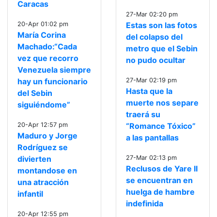
Caracas
27-Mar 02:20 pm
20-Apr 01:02 pm
Estas son las fotos
María Corina
del colapso del
Machado:“Cada
metro que el Sebin
vez que recorro
no pudo ocultar
Venezuela siempre
hay un funcionario
27-Mar 02:19 pm
Hasta que la
del Sebin
muerte nos separe
siguiéndome”
traerá su
20-Apr 12:57 pm
“Romance Tóxico”
Maduro y Jorge
a las pantallas
Rodríguez se
divierten
27-Mar 02:13 pm
Reclusos de Yare II
montandose en
se encuentran en
una atracción
huelga de hambre
infantil
indefinida
20-Apr 12:55 pm