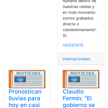
humano dentro de
nuestras celdas y
en todo momento
somos grabados
directa o
clandestinamente”.
(I)
14/03/2015
Internacionales
Pronostican
Claudio
lluvias para
Fermín: "El
hoy en casi
gobierno se