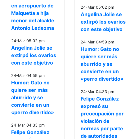
en aeropuerto de
24-Mar 05:02 pm
Maiquetía a hija
Angelina Jolie se
menor del alcalde
extirpó los ovarios
Antonio Ledezma
con este objetivo
24-Mar 05:02 pm
24-Mar 04:59 pm
Angelina Jolie se
Humor: Gato no
extirpó los ovarios
quiere ser más
con este objetivo
aburrido y se
convierte en un
24-Mar 04:59 pm
«perro divertido»
Humor: Gato no
quiere ser más
24-Mar 04:33 pm
aburrido y se
Felipe González
convierte en un
expresó su
«perro divertido»
preocupación por
violación de
24-Mar 04:33 pm
normas por parte
Felipe González
de autoridades