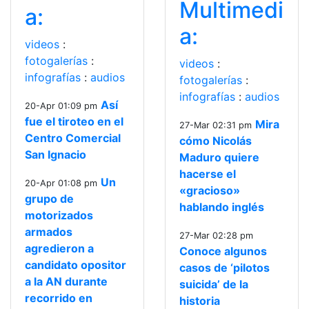
Multimedi
a:
a:
videos
:
fotogalerías
:
videos
:
infografías
:
audios
fotogalerías
:
infografías
:
audios
Así
20-Apr 01:09 pm
fue el tiroteo en el
Mira
27-Mar 02:31 pm
Centro Comercial
cómo Nicolás
San Ignacio
Maduro quiere
hacerse el
Un
20-Apr 01:08 pm
«gracioso»
grupo de
hablando inglés
motorizados
armados
27-Mar 02:28 pm
agredieron a
Conoce algunos
candidato opositor
casos de ‘pilotos
a la AN durante
suicida’ de la
recorrido en
historia