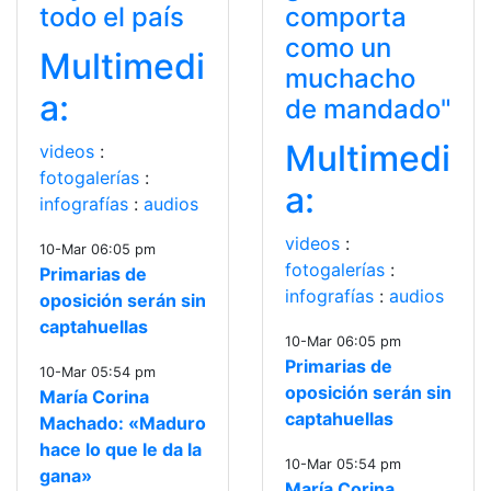
todo el país
comporta
como un
Multimedi
muchacho
a:
de mandado"
Multimedi
videos
:
fotogalerías
:
a:
infografías
:
audios
videos
:
10-Mar 06:05 pm
fotogalerías
:
Primarias de
infografías
:
audios
oposición serán sin
captahuellas
10-Mar 06:05 pm
Primarias de
10-Mar 05:54 pm
oposición serán sin
María Corina
captahuellas
Machado: «Maduro
hace lo que le da la
10-Mar 05:54 pm
gana»
María Corina