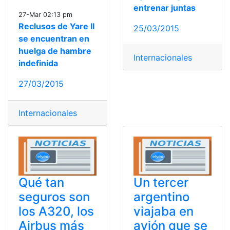
entrenar juntas
27-Mar 02:13 pm
Reclusos de Yare II
25/03/2015
se encuentran en
huelga de hambre
Internacionales
indefinida
27/03/2015
Internacionales
Qué tan
Un tercer
seguros son
argentino
los A320, los
viajaba en
Airbus más
avión que se