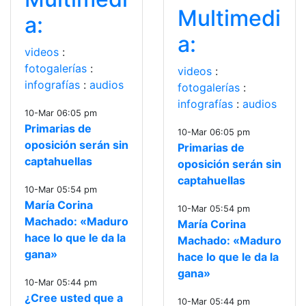
Multimedi
a:
a:
videos
:
fotogalerías
:
videos
:
infografías
:
audios
fotogalerías
:
infografías
:
audios
10-Mar 06:05 pm
Primarias de
10-Mar 06:05 pm
oposición serán sin
Primarias de
captahuellas
oposición serán sin
captahuellas
10-Mar 05:54 pm
María Corina
10-Mar 05:54 pm
Machado: «Maduro
María Corina
hace lo que le da la
Machado: «Maduro
gana»
hace lo que le da la
gana»
10-Mar 05:44 pm
¿Cree usted que a
10-Mar 05:44 pm