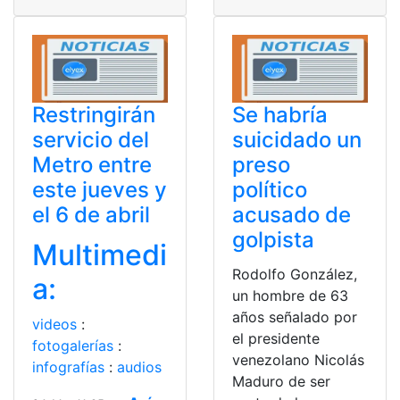
Restringirán
Se habría
servicio del
suicidado un
Metro entre
preso
este jueves y
político
el 6 de abril
acusado de
golpista
Multimedi
Rodolfo González,
a:
un hombre de 63
años señalado por
videos
:
el presidente
fotogalerías
:
venezolano Nicolás
infografías
:
audios
Maduro de ser