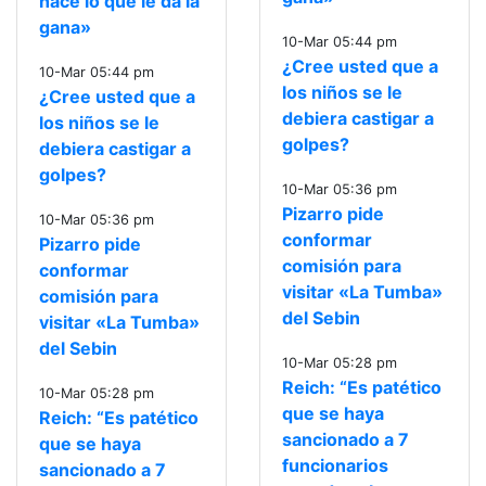
hace lo que le da la
gana»
10-Mar 05:44 pm
¿Cree usted que a
10-Mar 05:44 pm
los niños se le
¿Cree usted que a
debiera castigar a
los niños se le
golpes?
debiera castigar a
golpes?
10-Mar 05:36 pm
Pizarro pide
10-Mar 05:36 pm
conformar
Pizarro pide
comisión para
conformar
visitar «La Tumba»
comisión para
del Sebin
visitar «La Tumba»
del Sebin
10-Mar 05:28 pm
Reich: “Es patético
10-Mar 05:28 pm
que se haya
Reich: “Es patético
sancionado a 7
que se haya
funcionarios
sancionado a 7