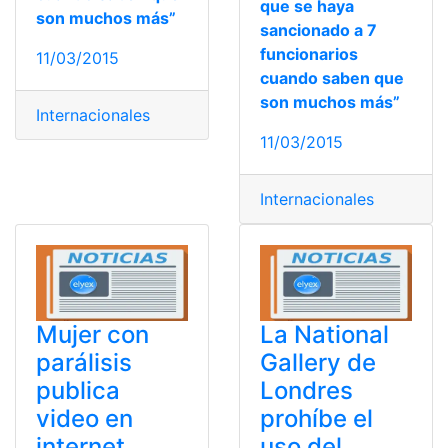
que se haya
son muchos más”
sancionado a 7
funcionarios
11/03/2015
cuando saben que
son muchos más”
Internacionales
11/03/2015
Internacionales
Mujer con
La National
parálisis
Gallery de
publica
Londres
video en
prohíbe el
internet
uso del