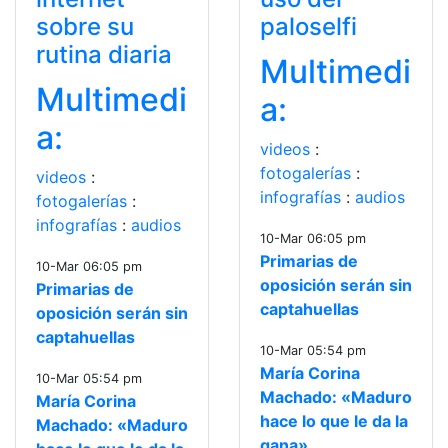
sobre su
paloselfi
rutina diaria
Multimedi
Multimedi
a:
a:
videos
:
fotogalerías
:
videos
:
infografías
:
audios
fotogalerías
:
infografías
:
audios
10-Mar 06:05 pm
Primarias de
10-Mar 06:05 pm
oposición serán sin
Primarias de
captahuellas
oposición serán sin
captahuellas
10-Mar 05:54 pm
María Corina
10-Mar 05:54 pm
Machado: «Maduro
María Corina
hace lo que le da la
Machado: «Maduro
gana»