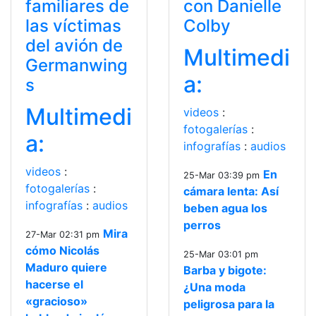
familiares de
con Danielle
las víctimas
Colby
del avión de
Multimedi
Germanwing
a:
s
Multimedi
videos
:
fotogalerías
:
a:
infografías
:
audios
videos
:
En
25-Mar 03:39 pm
fotogalerías
:
cámara lenta: Así
infografías
:
audios
beben agua los
perros
Mira
27-Mar 02:31 pm
cómo Nicolás
25-Mar 03:01 pm
Maduro quiere
Barba y bigote:
hacerse el
¿Una moda
«gracioso»
peligrosa para la