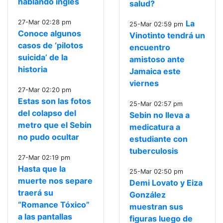
hablando inglés
salud?
27-Mar 02:28 pm
La
25-Mar 02:59 pm
Conoce algunos
Vinotinto tendrá un
casos de ‘pilotos
encuentro
suicida’ de la
amistoso ante
historia
Jamaica este
viernes
27-Mar 02:20 pm
Estas son las fotos
25-Mar 02:57 pm
del colapso del
Sebin no lleva a
metro que el Sebin
medicatura a
no pudo ocultar
estudiante con
tuberculosis
27-Mar 02:19 pm
Hasta que la
25-Mar 02:50 pm
muerte nos separe
Demi Lovato y Eiza
traerá su
González
“Romance Tóxico”
muestran sus
a las pantallas
figuras luego de