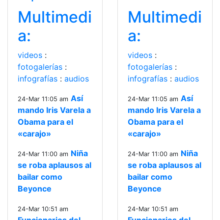
Multimedi
Multimedi
a:
a:
videos
:
videos
:
fotogalerías
:
fotogalerías
:
infografías
:
audios
infografías
:
audios
Así
Así
24-Mar 11:05 am
24-Mar 11:05 am
mando Iris Varela a
mando Iris Varela a
Obama para el
Obama para el
«carajo»
«carajo»
Niña
Niña
24-Mar 11:00 am
24-Mar 11:00 am
se roba aplausos al
se roba aplausos al
bailar como
bailar como
Beyonce
Beyonce
24-Mar 10:51 am
24-Mar 10:51 am