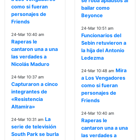
se roba aplausos al
como si fueran
bailar como
personajes de
Beyonce
Friends
24-Mar 10:51 am
24-Mar 10:40 am
Funcionarios del
Raperas le
Sebin retuvieron a
cantaron una a una
la hija del Antonio
las verdades a
Ledezma
Nicolás Maduro
Mira
24-Mar 10:48 am
24-Mar 10:37 am
a Los Vengadores
Capturaron a cinco
como si fueran
integrantes de
personajes de
«Resistencia
Friends
Altamira»
24-Mar 10:40 am
La
24-Mar 10:31 am
Raperas le
serie de televisión
cantaron una a una
South Park se burla
las verdades a