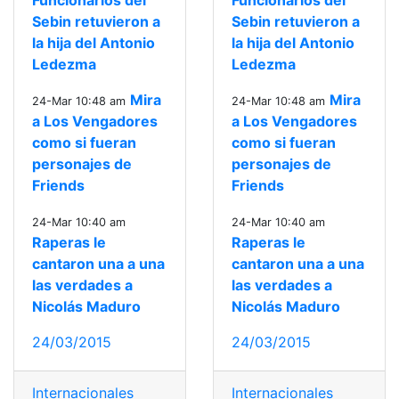
Funcionarios del
Funcionarios del
Sebin retuvieron a
Sebin retuvieron a
la hija del Antonio
la hija del Antonio
Ledezma
Ledezma
Mira
Mira
24-Mar 10:48 am
24-Mar 10:48 am
a Los Vengadores
a Los Vengadores
como si fueran
como si fueran
personajes de
personajes de
Friends
Friends
24-Mar 10:40 am
24-Mar 10:40 am
Raperas le
Raperas le
cantaron una a una
cantaron una a una
las verdades a
las verdades a
Nicolás Maduro
Nicolás Maduro
24/03/2015
24/03/2015
Internacionales
Internacionales