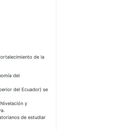
ortalecimiento de la
nomía del
perior del Ecuador) se
 Nivelación y
va.
atorianos de estudiar