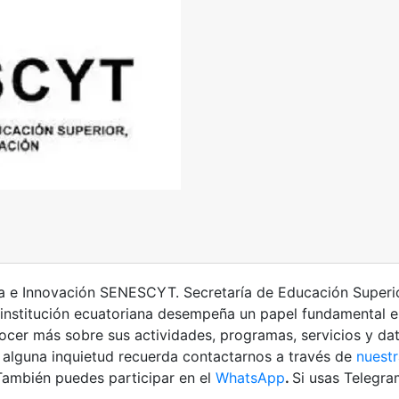
a e Innovación SENESCYT. Secretaría de Educación Superio
stitución ecuatoriana desempeña un papel fundamental en
onocer más sobre sus actividades, programas, servicios y d
s alguna inquietud recuerda contactarnos a través de
nuestr
También puedes participar en el
WhatsApp
.
Si usas Telegr