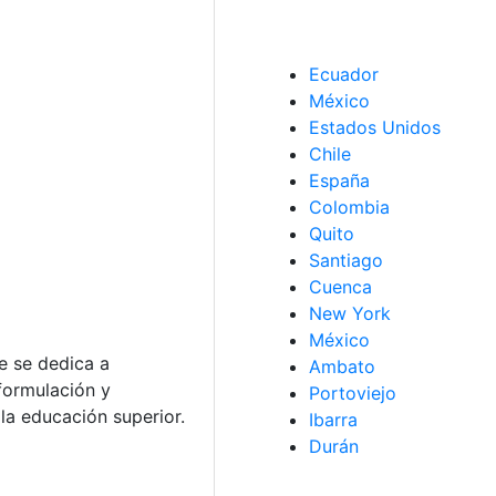
Ecuador
México
Estados Unidos
Chile
España
Colombia
Quito
Santiago
Cuenca
New York
México
e se dedica a
Ambato
 formulación y
Portoviejo
 la educación superior.
Ibarra
Durán