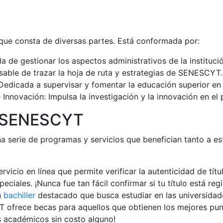
ue consta de diversas partes. Está conformada por:
 de gestionar los aspectos administrativos de la institució
sable de trazar la hoja de ruta y estrategias de SENESCYT.
Dedicada a supervisar y fomentar la educación superior en
Innovación: Impulsa la investigación y la innovación en el p
e SENESCYT
 serie de programas y servicios que benefician tanto a es
icio en línea que permite verificar la autenticidad de títu
eciales. ¡Nunca fue tan fácil confirmar si tu título está reg
n
bachiller
destacado que busca estudiar en las universidad
 ofrece becas para aquellos que obtienen los mejores pun
s académicos sin costo alguno!