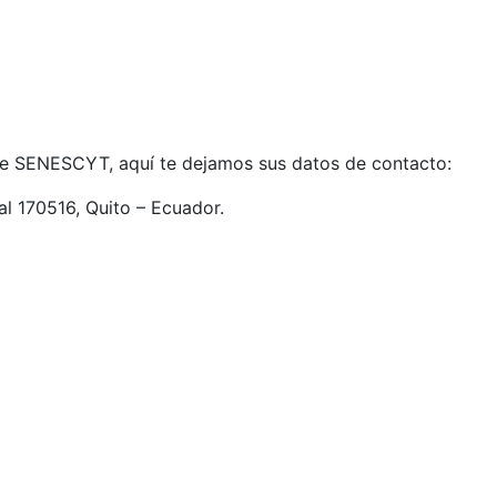
e SENESCYT, aquí te dejamos sus datos de contacto:
l 170516, Quito – Ecuador.