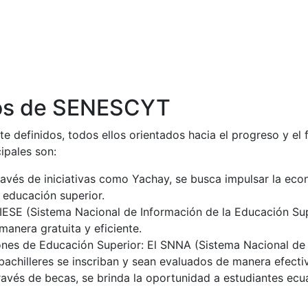
vos de SENESCYT
 definidos, todos ellos orientados hacia el progreso y el f
ipales son:
través de iniciativas como Yachay, se busca impulsar la eco
 educación superior.
SNIESE (Sistema Nacional de Información de la Educación Su
manera gratuita y eficiente.
iones de Educación Superior: El SNNA (Sistema Nacional de
achilleres se inscriban y sean evaluados de manera efecti
avés de becas, se brinda la oportunidad a estudiantes ecu