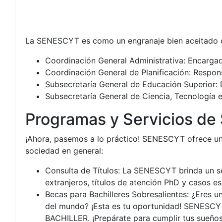
La SENESCYT es como un engranaje bien aceitado q
Coordinación General Administrativa: Encargada
Coordinación General de Planificación: Respon
Subsecretaría General de Educación Superior: 
Subsecretaría General de Ciencia, Tecnología e 
Programas y Servicios d
¡Ahora, pasemos a lo práctico! SENESCYT ofrece una
sociedad en general:
Consulta de Títulos: La SENESCYT brinda un serv
extranjeros, títulos de atención PhD y casos esp
Becas para Bachilleres Sobresalientes: ¿Eres u
del mundo? ¡Esta es tu oportunidad! SENESCYT
BACHILLER. ¡Prepárate para cumplir tus sueño