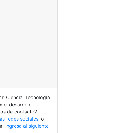
r, Ciencia, Tecnología
 el desarrollo
atos de contacto?
as redes sociales
, o
am
ingresa al siguiente