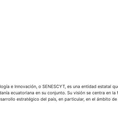
ología e Innovación, o SENESCYT, es una entidad estatal qu
anía ecuatoriana en su conjunto. Su visión se centra en la
arrollo estratégico del país, en particular, en el ámbito de