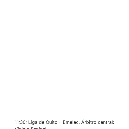
11:30: Liga de Quito – Emelec. Árbitro central: