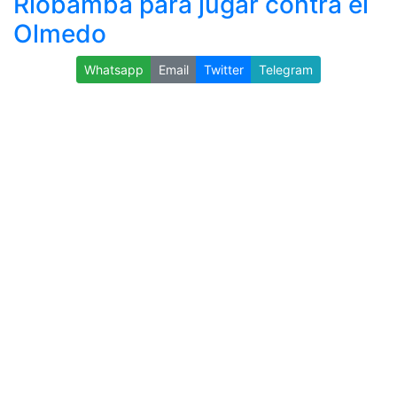
Riobamba para jugar contra el
Olmedo
Whatsapp
Email
Twitter
Telegram