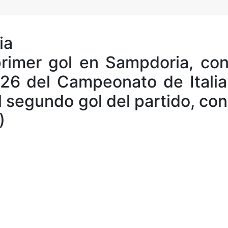
ia
imer gol en Sampdoria, cont
 26 del Campeonato de Italia
l segundo gol del partido, co
)