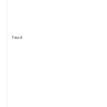
f:eu.d