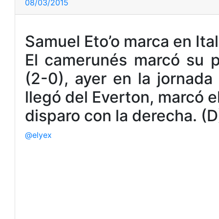
08/03/2015
Samuel Eto’o marca en Ital
El camerunés marcó su pr
(2-0), ayer en la jornada
llegó del Everton, marcó e
disparo con la derecha. (D
@elyex