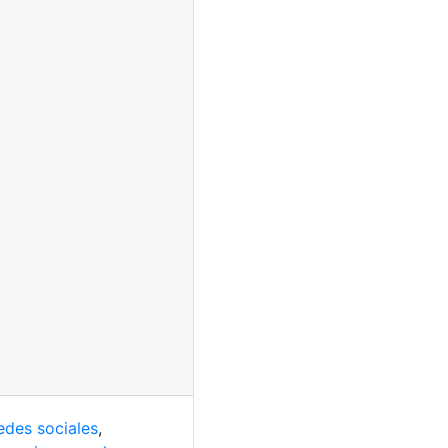
edes sociales
,