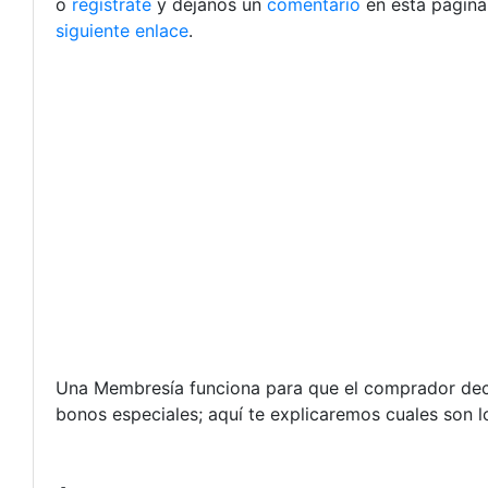
o
regístrate
y déjanos un
comentario
en esta página
siguiente enlace
.
Una Membresía funciona para que el comprador decida
bonos especiales; aquí te explicaremos cuales son 