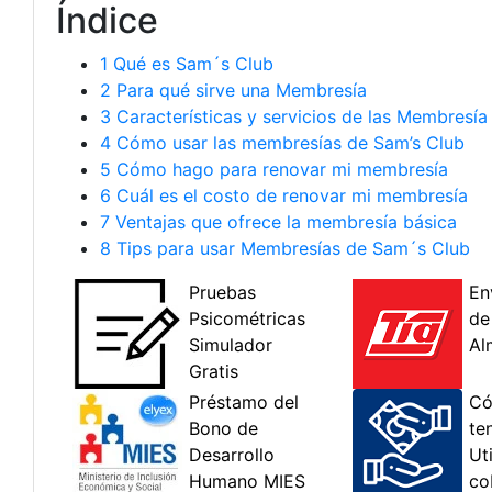
Índice
1
Qué es Sam´s Club
2
Para qué sirve una Membresía
3
Características y servicios de las Membresía
4
Cómo usar las membresías de Sam’s Club
5
Cómo hago para renovar mi membresía
6
Cuál es el costo de renovar mi membresía
7
Ventajas que ofrece la membresía básica
8
Tips para usar Membresías de Sam´s Club