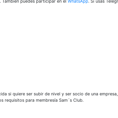
. También puedes participar en el
WhatsApp
. Si usas Tele
 si quiere ser subir de nivel y ser socio de una empresa, 
los requisitos para membresía Sam´s Club.