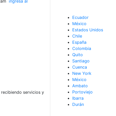
gram
ingresa al
Ecuador
México
Estados Unidos
Chile
España
Colombia
Quito
Santiago
Cuenca
New York
México
Ambato
Portoviejo
recibiendo servicios y
Ibarra
Durán