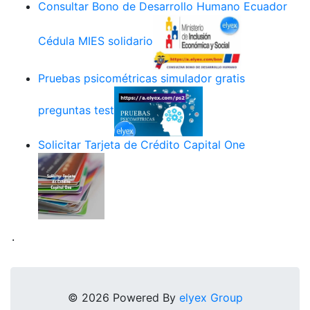
Consultar Bono de Desarrollo Humano Ecuador
Cédula MIES solidario
Pruebas psicométricas simulador gratis
preguntas test
Solicitar Tarjeta de Crédito Capital One
.
© 2026 Powered By
elyex Group