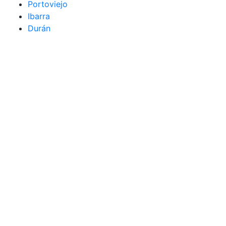
Portoviejo
Ibarra
Durán