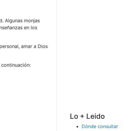
ad. Algunas monjas
enseñanzas en los
 personal, amar a Dios
 continuación:
Lo + Leido
Dónde consultar