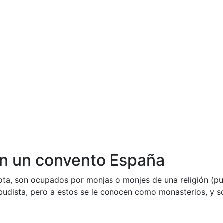
en un convento España
ota, son ocupados por monjas o monjes de una religión (pu
 budista, pero a estos se le conocen como monasterios, y s