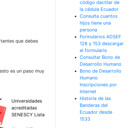
código dactilar de
la cédula Ecuador
Consulta cuantos
hijos tiene una
persona
Formularios ADSEF
ortantes que debes
128 y 153 descargar
el formulario
Consultar Bono de
Desarrollo Humano
 esto es un paso muy
Bono de Desarrollo
Humano
Inscripciones por
Internet
Historia de las
Banderas del
Ecuador desde
1533