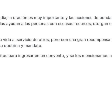
a día; la oración es muy importante y las acciones de bond
ellas ayudan a las personas con escasos recursos, otorgan 
u vida al servicio de otros, pero con una gran recompensa
 su doctrina y mandato.
sitos para ingresar en un convento, y se los mencionamos a