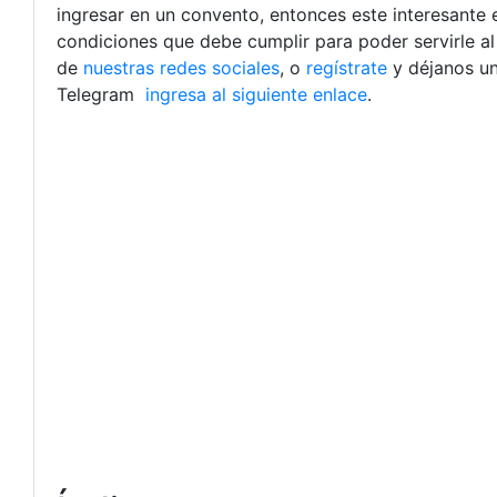
ingresar en un convento, entonces este interesante e
condiciones que debe cumplir para poder servirle al
de
nuestras redes sociales
, o
regístrate
y déjanos u
Telegram
ingresa al siguiente enlace
.