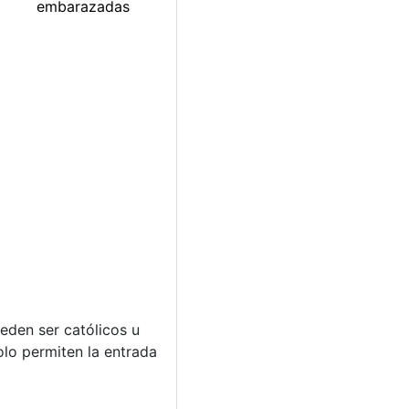
eden ser católicos u
olo permiten la entrada