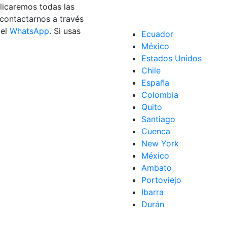
plicaremos todas las
 contactarnos a través
 el
WhatsApp
. Si usas
Ecuador
México
Estados Unidos
Chile
España
Colombia
Quito
Santiago
Cuenca
New York
México
Ambato
Portoviejo
Ibarra
Durán