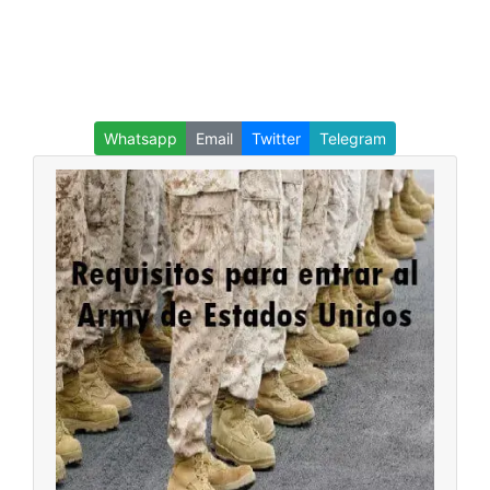
Whatsapp
Email
Twitter
Telegram