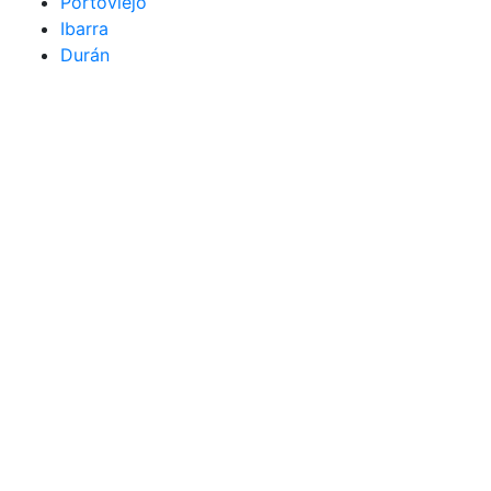
Portoviejo
Ibarra
Durán