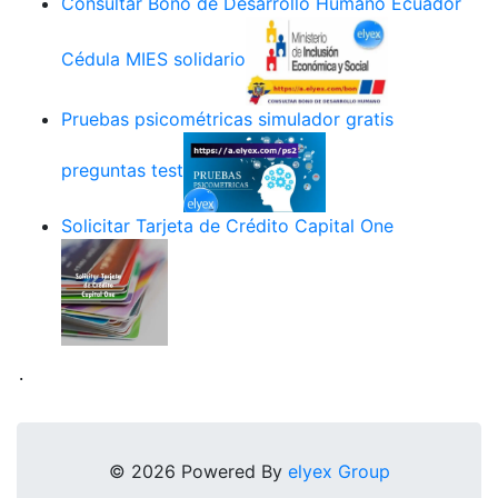
Consultar Bono de Desarrollo Humano Ecuador
Cédula MIES solidario
Pruebas psicométricas simulador gratis
preguntas test
Solicitar Tarjeta de Crédito Capital One
.
© 2026 Powered By
elyex Group