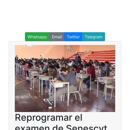
Whatsapp
Email
Twitter
Telegram
Reprogramar el
examen de Senescyt