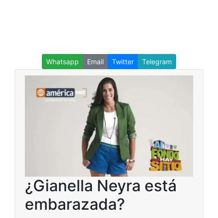
Whatsapp
Email
Twitter
Telegram
¿Gianella Neyra está
embarazada?