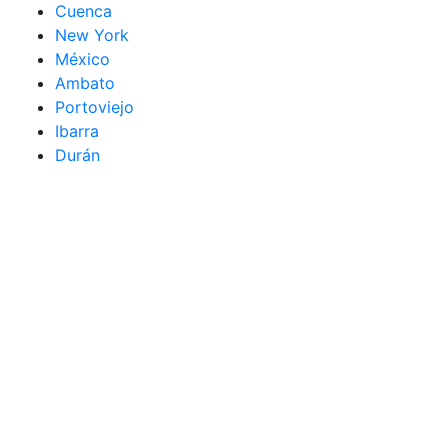
Cuenca
New York
México
Ambato
Portoviejo
Ibarra
Durán