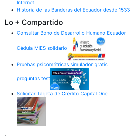
Internet
Historia de las Banderas del Ecuador desde 1533
Lo + Compartido
Consultar Bono de Desarrollo Humano Ecuador
Cédula MIES solidario
Pruebas psicométricas simulador gratis
preguntas test
Solicitar Tarjeta de Crédito Capital One
.