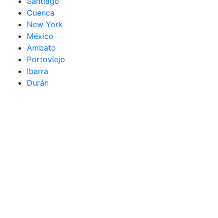
Santiago
Cuenca
New York
México
Ambato
Portoviejo
Ibarra
Durán