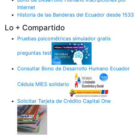
Internet
Historia de las Banderas del Ecuador desde 1533
Lo + Compartido
Pruebas psicométricas simulador gratis
preguntas test
Consultar Bono de Desarrollo Humano Ecuador
Cédula MIES solidario
Solicitar Tarjeta de Crédito Capital One