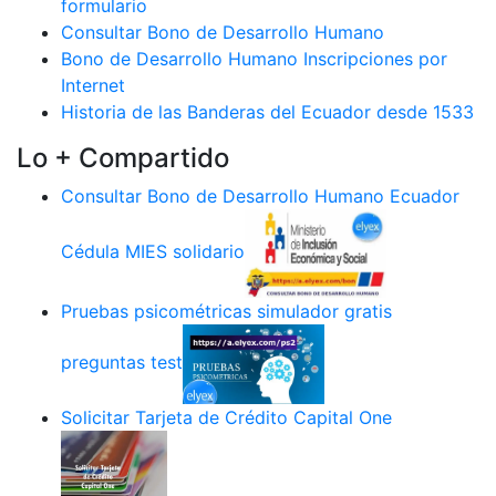
formulario
Consultar Bono de Desarrollo Humano
Bono de Desarrollo Humano Inscripciones por
Internet
Historia de las Banderas del Ecuador desde 1533
Lo + Compartido
Consultar Bono de Desarrollo Humano Ecuador
Cédula MIES solidario
Pruebas psicométricas simulador gratis
preguntas test
Solicitar Tarjeta de Crédito Capital One