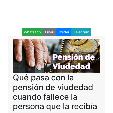
Whatsapp
Email
Twitter
Telegram
Qué pasa con la
pensión de viudedad
cuando fallece la
persona que la recibía