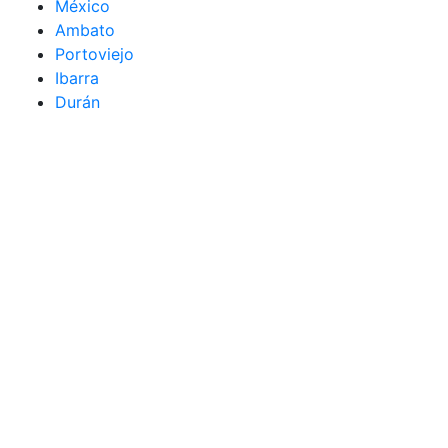
México
Ambato
Portoviejo
Ibarra
Durán