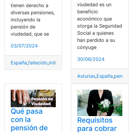
viudedad es un
tienen derecho a
beneficio
diversas pensiones,
económico que
incluyendo la
otorga la Seguridad
pensión de
Social a quienes
viudedad, que se
han perdido a su
03/07/2024
cónyuge
30/06/2024
España
,
fallecido
,
militar
,
pensión
,
Viudedad
Asturias
,
España
,
pensión
,
Qué pasa
con la
Requisitos
pensión de
para cobrar