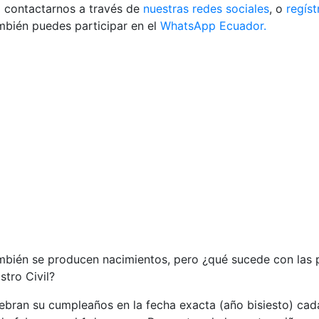
da contactarnos a través de
nuestras redes sociales
, o
regíst
mbién puedes participar en el
WhatsApp Ecuador.
ambién se producen nacimientos, pero ¿qué sucede con las
stro Civil?
ebran su cumpleaños en la fecha exacta (año bisiesto) cada