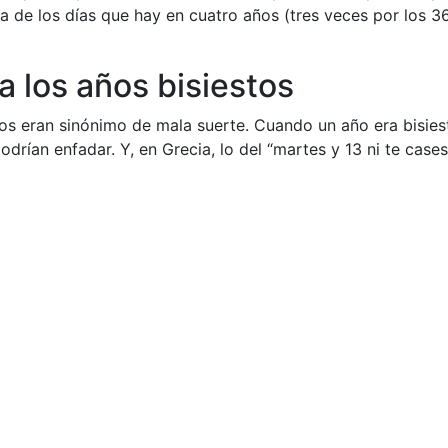
ma de los días que hay en cuatro años (tres veces por los 3
a los años bisiestos
tos eran sinónimo de mala suerte. Cuando un año era bisies
drían enfadar. Y, en Grecia, lo del “martes y 13 ni te cases