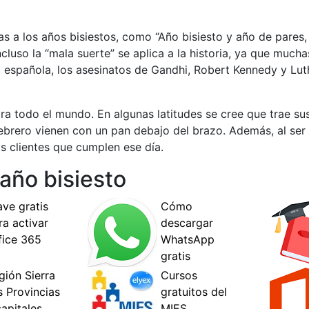
as a los años bisiestos, como “Año bisiesto y año de pares
. Incluso la “mala suerte” se aplica a la historia, ya que muc
ivil española, los asesinatos de Gandhi, Robert Kennedy y Lu
ara todo el mundo. En algunas latitudes se cree que trae s
ebrero vienen con un pan debajo del brazo. Además, al ser 
 clientes que cumplen ese día.
año bisiesto