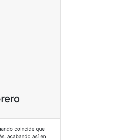
brero
Cuando coincide que
más, acabando así en