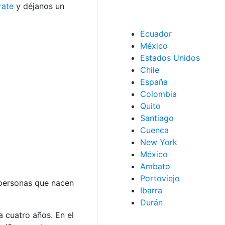
rate
y déjanos un
Ecuador
México
Estados Unidos
Chile
España
Colombia
Quito
Santiago
Cuenca
New York
México
Ambato
Portoviejo
 personas que nacen
Ibarra
Durán
 cuatro años. En el