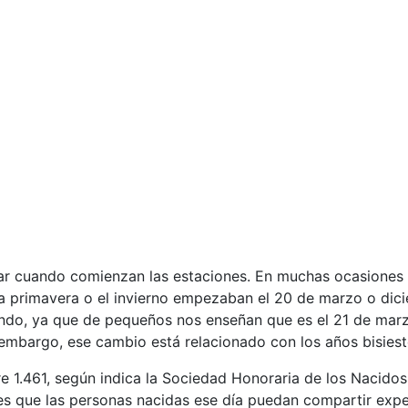
nsar cuando comienzan las estaciones. En muchas ocasione
 la primavera o el invierno empezaban el 20 de marzo o dic
ndo, ya que de pequeños nos enseñan que es el 21 de marz
embargo, ese cambio está relacionado con los años bisiest
re 1.461, según indica la Sociedad Honoraria de los Nacidos 
es que las personas nacidas ese día puedan compartir expe