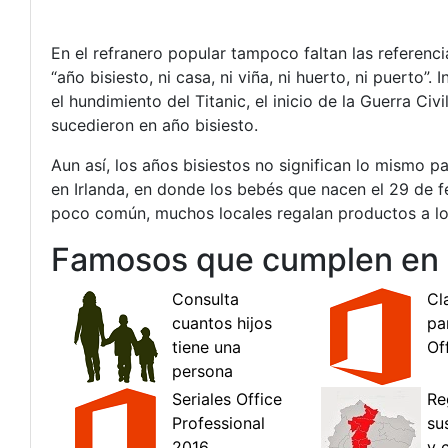
En el refranero popular tampoco faltan las referenci
“año bisiesto, ni casa, ni viña, ni huerto, ni puerto”
el hundimiento del Titanic, el inicio de la Guerra C
sucedieron en año bisiesto.
Aun así, los años bisiestos no significan lo mismo p
en Irlanda, en donde los bebés que nacen el 29 de f
poco común, muchos locales regalan productos a los
Famosos que cumplen en 