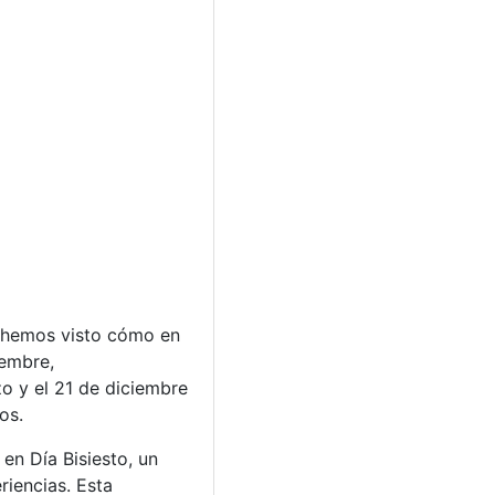
s hemos visto cómo en
iembre,
o y el 21 de diciembre
os.
en Día Bisiesto, un
riencias. Esta