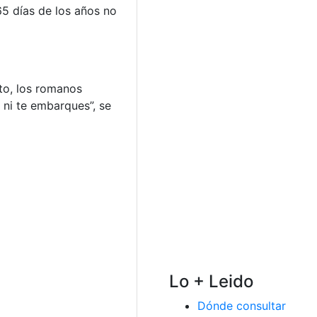
65 días de los años no
to, los romanos
 ni te embarques”, se
Lo + Leido
Dónde consultar