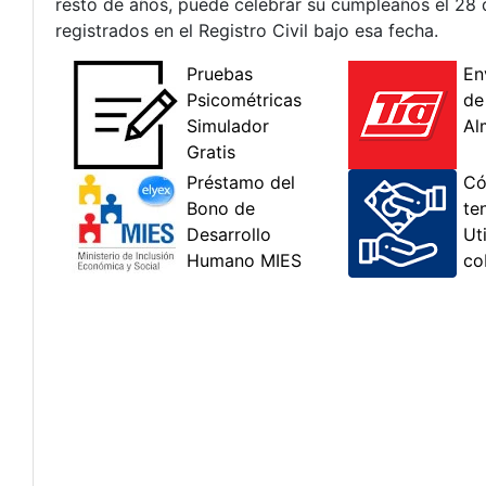
resto de años, puede celebrar su cumpleaños el 28 d
registrados en el Registro Civil bajo esa fecha.