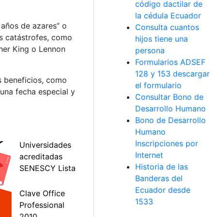
código dactilar de
la cédula Ecuador
, años de azares” o
Consulta cuantos
has catástrofes, como
hijos tiene una
ther King o Lennon
persona
Formularios ADSEF
128 y 153 descargar
us beneficios, como
el formulario
una fecha especial y
Consultar Bono de
Desarrollo Humano
Bono de Desarrollo
Humano
Inscripciones por
Internet
Historia de las
Banderas del
Ecuador desde
1533