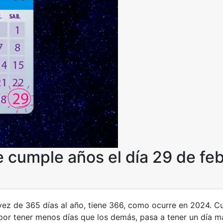
 cumple años el día 29 de fe
vez de 365 días al año, tiene 366, como ocurre en 2024. 
o por tener menos días que los demás, pasa a tener un día 