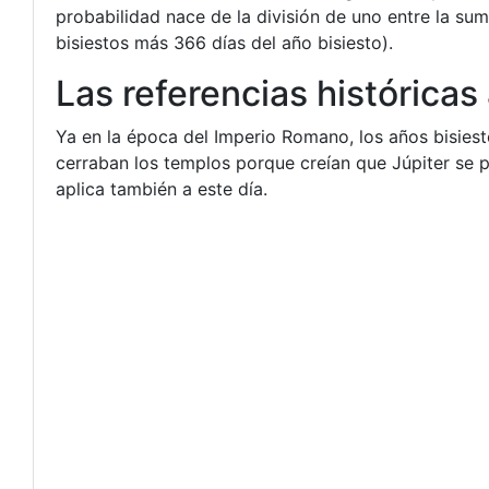
probabilidad nace de la división de uno entre la su
bisiestos más 366 días del año bisiesto).
Las referencias históricas 
Ya en la época del Imperio Romano, los años bisies
cerraban los templos porque creían que Júpiter se po
aplica también a este día.