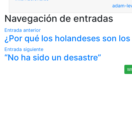
adam-le
Navegación de entradas
Entrada anterior
¿Por qué los holandeses son los
Entrada siguiente
“No ha sido un desastre”
Wh