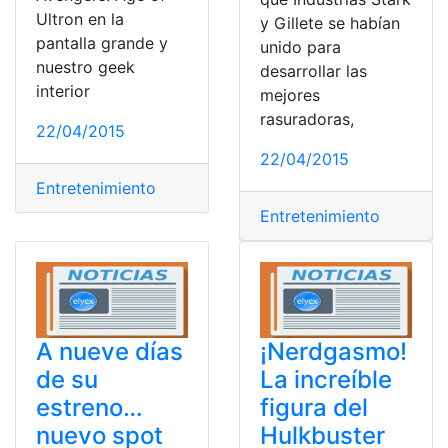
Ultron en la
y Gillete se habían
pantalla grande y
unido para
nuestro geek
desarrollar las
interior
mejores
rasuradoras,
22/04/2015
22/04/2015
Entretenimiento
Entretenimiento
A nueve días
¡Nerdgasmo!
de su
La increíble
estreno…
figura del
nuevo spot
Hulkbuster