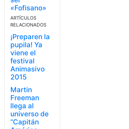
«Fofisano»
ARTÍCULOS
RELACIONADOS
¡Preparen la
pupila! Ya
viene el
festival
Animasivo
2015
Martin
Freeman
llega al
universo de
“Capitán