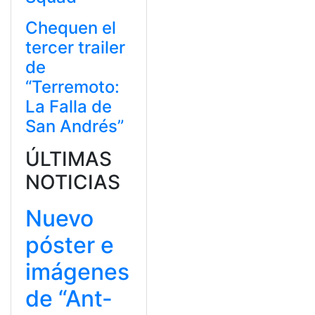
Chequen el
tercer trailer
de
“Terremoto:
La Falla de
San Andrés”
ÚLTIMAS
NOTICIAS
Nuevo
póster e
imágenes
de “Ant-