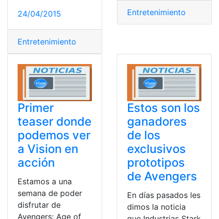
Entretenimiento
24/04/2015
Entretenimiento
Primer
Estos son los
teaser donde
ganadores
podemos ver
de los
a Vision en
exclusivos
acción
prototipos
de Avengers
Estamos a una
semana de poder
En días pasados les
disfrutar de
dimos la noticia
Avengers: Age of
que Industrias Stark