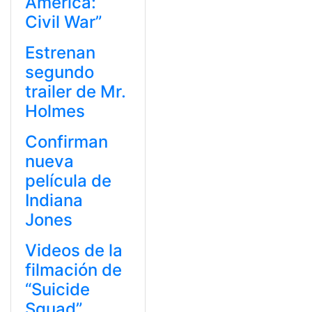
América:
Civil War”
Estrenan
segundo
trailer de Mr.
Holmes
Confirman
nueva
película de
Indiana
Jones
Videos de la
filmación de
“Suicide
Squad”