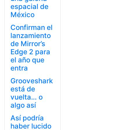
espacial de
México
Confirman el
lanzamiento
de Mirror’s
Edge 2 para
el año que
entra
Grooveshark
está de
vuelta… o
algo así
Así podría
haber lucido