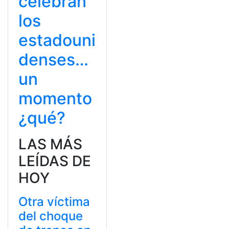
celebran
los
estadouni
denses…
un
momento
¿qué?
LAS MÁS
LEÍDAS DE
HOY
Otra víctima
del choque