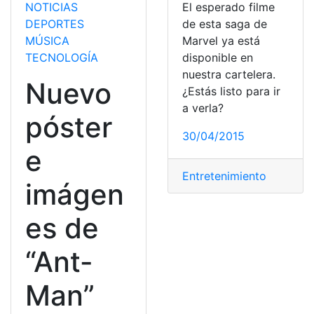
NOTICIAS
El esperado filme
DEPORTES
de esta saga de
MÚSICA
Marvel ya está
TECNOLOGÍA
disponible en
nuestra cartelera.
Nuevo
¿Estás listo para ir
a verla?
póster
30/04/2015
e
Entretenimiento
imágen
es de
“Ant-
Man”