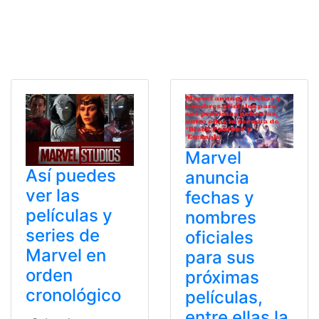
Marvel
Así puedes
anuncia
ver las
fechas y
películas y
nombres
series de
oficiales
Marvel en
para sus
orden
próximas
cronológico
películas,
entre ellas la