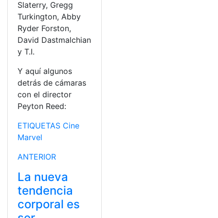
Slaterry, Gregg
Turkington, Abby
Ryder Forston,
David Dastmalchian
y T.I.
Y aquí algunos
detrás de cámaras
con el director
Peyton Reed:
ETIQUETAS
Cine
Marvel
ANTERIOR
La nueva
tendencia
corporal es
ser