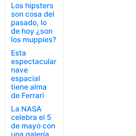
Los hipsters
son cosa del
pasado, lo
de hoy ¿son
los muppies?
Esta
espectacular
nave
espacial
tiene alma
de Ferrari
La NASA
celebra el 5
de mayo con
una galería