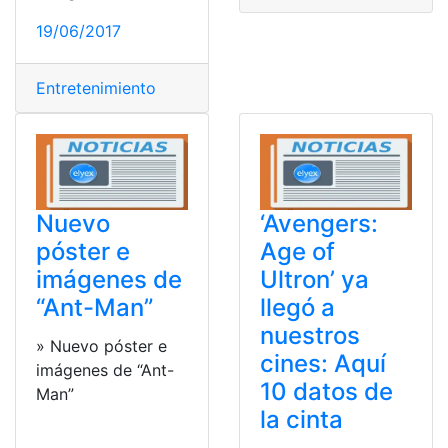
19/06/2017
Entretenimiento
Nuevo
‘Avengers:
póster e
Age of
imágenes de
Ultron’ ya
“Ant-Man”
llegó a
nuestros
» Nuevo póster e
cines: Aquí
imágenes de “Ant-
10 datos de
Man”
la cinta