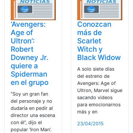
‘Avengers:
Conozcan
Age of
más de
Ultron’:
Scarlet
Robert
Witch y
Downey Jr.
Black Widow
quiere a
A solo siete días
Spiderman
del estreno de
en el grupo
Avengers: Age of
Ultron, Marvel sigue
“Soy un gran fan
sacando videos
del personaje y no
para emocionarnos
dudaría en pedir al
más y en
director una escena
con él”, dijo el
23/04/2015
popular ‘Iron Man’.