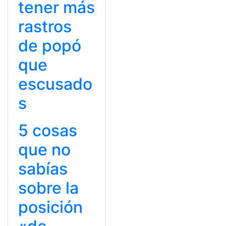
tener más
rastros
de popó
que
escusado
s
5 cosas
que no
sabías
sobre la
posición