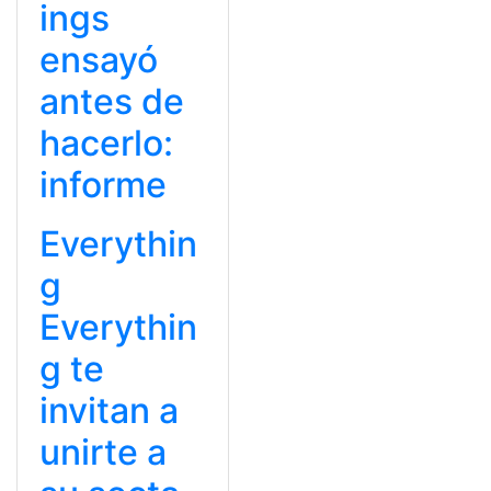
ings
ensayó
antes de
hacerlo:
informe
Everythin
g
Everythin
g te
invitan a
unirte a