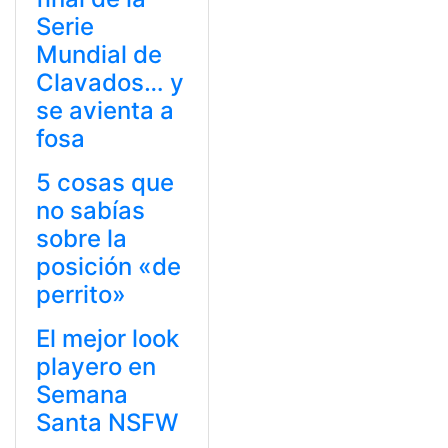
Serie
Mundial de
Clavados… y
se avienta a
fosa
5 cosas que
no sabías
sobre la
posición «de
perrito»
El mejor look
playero en
Semana
Santa NSFW