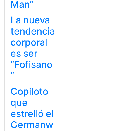
Man”
La nueva
tendencia
corporal
es ser
“Fofisano
”
Copiloto
que
estrelló el
Germanw