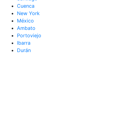
Cuenca
New York
México
Ambato
Portoviejo
Ibarra
Durán