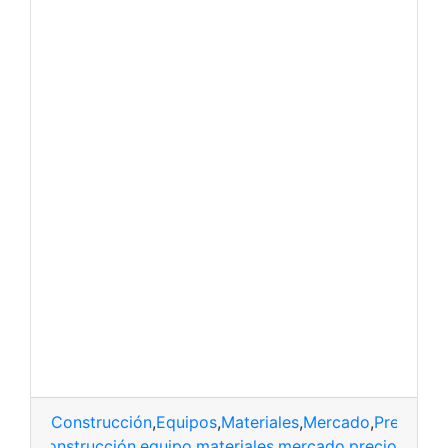
Construcción
,
Equipos
,
Materiales
,
Mercado
,
Precio
construcción
,
equipo
,
materiales
,
mercado
,
precio