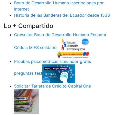
Bono de Desarrollo Humano Inscripciones por
Internet
Historia de las Banderas del Ecuador desde 1533
Lo + Compartido
Consultar Bono de Desarrollo Humano Ecuador
Cédula MIES solidario
Pruebas psicométricas simulador gratis
preguntas test
Solicitar Tarjeta de Crédito Capital One