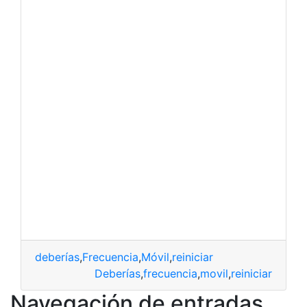
deberías
,
Frecuencia
,
Móvil
,
reiniciar
Deberías
,
frecuencia
,
movil
,
reiniciar
Navegación de entradas