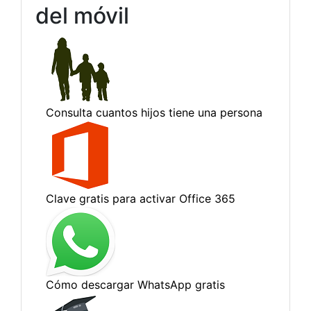
del móvil