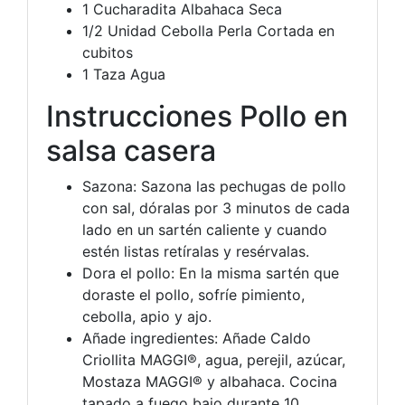
1 Cucharadita Albahaca Seca
1/2 Unidad Cebolla Perla Cortada en
cubitos
1 Taza Agua
Instrucciones Pollo en
salsa casera
Sazona: Sazona las pechugas de pollo
con sal, dóralas por 3 minutos de cada
lado en un sartén caliente y cuando
estén listas retíralas y resérvalas.
Dora el pollo: En la misma sartén que
doraste el pollo, sofríe pimiento,
cebolla, apio y ajo.
Añade ingredientes: Añade Caldo
Criollita MAGGI®, agua, perejil, azúcar,
Mostaza MAGGI® y albahaca. Cocina
tapado a fuego bajo durante 10