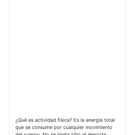
¿Qué es actividad física? Es la energía total
que se consume por cualquier movimiento
del cuerpo. No se limita sólo al deporte,