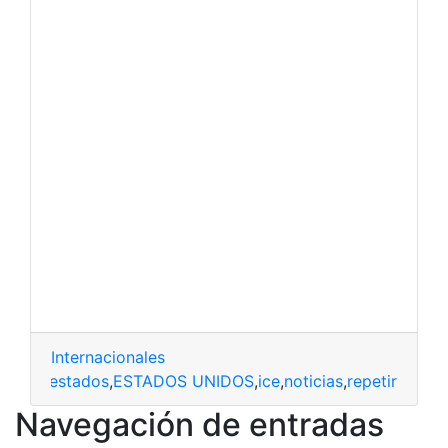
Internacionales
s
,
eeuu
,
estados
,
ESTADOS UNIDOS
,
ice
,
noticias
,
repetir
Navegación de entradas