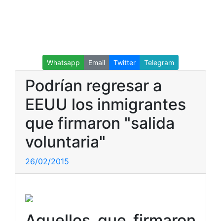
Whatsapp
Email
Twitter
Telegram
Podrían regresar a
EEUU los inmigrantes
que firmaron "salida
voluntaria"
26/02/2015
Aquellos que firmaron