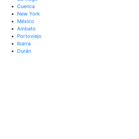
Cuenca
New York
México
Ambato
Portoviejo
Ibarra
Durán