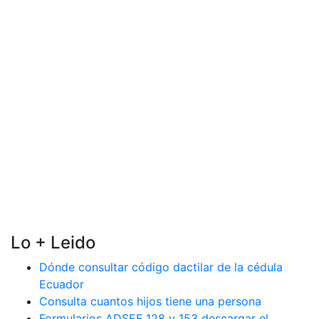
Lo + Leido
Dónde consultar código dactilar de la cédula
Ecuador
Consulta cuantos hijos tiene una persona
Formularios ADSEF 128 y 153 descargar el