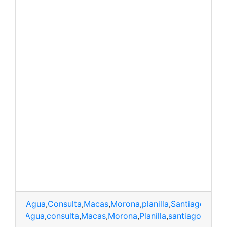
Agua
,
Consulta
,
Macas
,
Morona
,
planilla
,
Santiago
Agua
,
consulta
,
Macas
,
Morona
,
Planilla
,
santiago