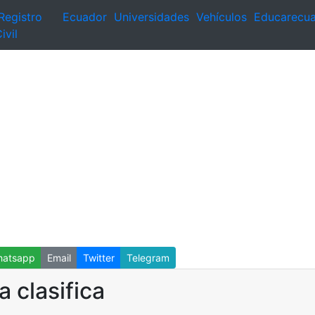
Registro
Ecuador
Universidades
Vehículos
Educarecu
ivil
atsapp
Email
Twitter
Telegram
a clasifica