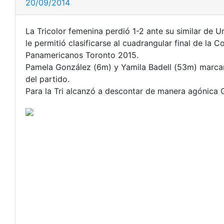
20/09/2014
La Tricolor femenina perdió 1-2 ante su similar de 
le permitió clasificarse al cuadrangular final de l
Panamericanos Toronto 2015.
Pamela González (6m) y Yamila Badell (53m) marcaro
del partido.
Para la Tri alcanzó a descontar de manera agónica 