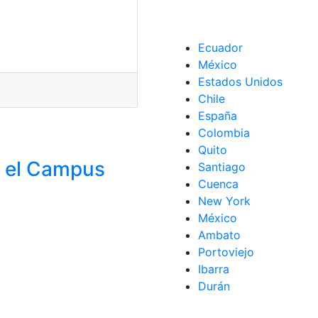
Ecuador
México
Estados Unidos
Chile
España
Colombia
Quito
n el Campus
Santiago
Cuenca
New York
México
Ambato
Portoviejo
Ibarra
Durán