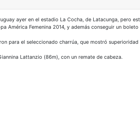
Uruguay ayer en el estadio La Cocha, de Latacunga, pero est
a Copa América Femenina 2014, y además conseguir un boleto
n para el seleccionado charrúa, que mostró superioridad e
Giannina Lattanzio (86m), con un remate de cabeza.