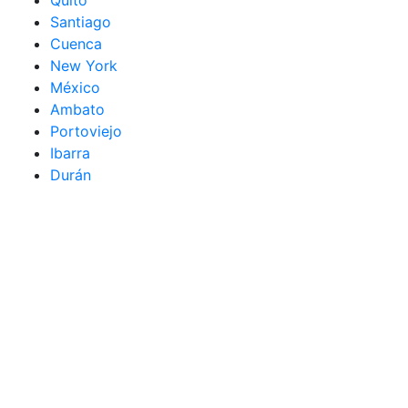
Quito
Santiago
Cuenca
New York
México
Ambato
Portoviejo
Ibarra
Durán