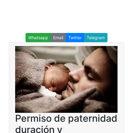
Whatsapp
Email
Twitter
Telegram
Permiso de paternidad
duración y