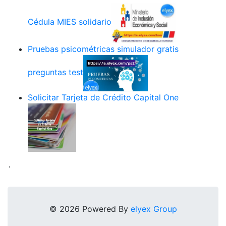
Cédula MIES solidario
Pruebas psicométricas simulador gratis
preguntas test
Solicitar Tarjeta de Crédito Capital One
.
© 2026 Powered By
elyex Group