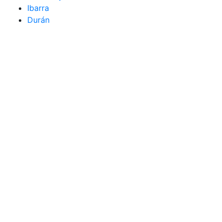
Ibarra
Durán