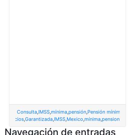
Consulta
,
IMSS
,
mínima
,
pensión
,
Pensión mínima gara
beneficios
,
Garantizada
,
IMSS
,
Mexico
,
mínima
,
pension
Navegación de entradas