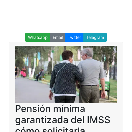
Whatsapp
Email
Twitter
Telegram
Pensión mínima
garantizada del IMSS
cómo solicitarla