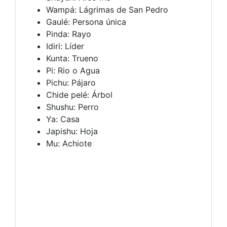
Wampá: Lágrimas de San Pedro
Gaulé: Persona única
Pinda: Rayo
Idiri: Líder
Kunta: Trueno
Pi: Rio o Agua
Pichu: Pájaro
Chide pelé: Árbol
Shushu: Perro
Ya: Casa
Japishu: Hoja
Mu: Achiote