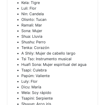
Kela: Tigre
Luli: Flor
Nin: Candela
Olisnto: Tucan
Ramali: Mar
Sona: Mujer
Shua: Lluvia
Shushu: Perro
Tenka: Corazón
A Shily: Mujer de cabello largo
Tsi Tso: Instrumento musical
Huafi Sona: Mujer espiritual del agua
Tsapi: Culebra
Papúm: Valiente
Luly: Flor
Dicu: María
Wela: Soy rápido
Tsapini: Serpiente
Shuyun: Arco iris