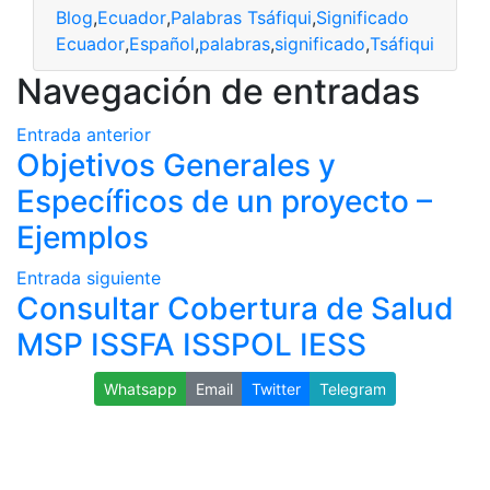
Blog
,
Ecuador
,
Palabras Tsáfiqui
,
Significado
Ecuador
,
Español
,
palabras
,
significado
,
Tsáfiqui
Navegación de entradas
Entrada anterior
Objetivos Generales y
Específicos de un proyecto –
Ejemplos
Entrada siguiente
Consultar Cobertura de Salud
MSP ISSFA ISSPOL IESS
Whatsapp
Email
Twitter
Telegram