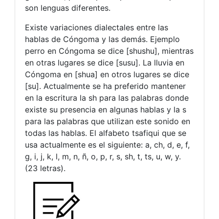
son lenguas diferentes.
Existe variaciones dialectales entre las
hablas de Cóngoma y las demás. Ejemplo
perro en Cóngoma se dice [shushu], mientras
en otras lugares se dice [susu]. La lluvia en
Cóngoma en [shua] en otros lugares se dice
[su]. Actualmente se ha preferido mantener
en la escritura la sh para las palabras donde
existe su presencia en algunas hablas y la s
para las palabras que utilizan este sonido en
todas las hablas. El alfabeto tsafiqui que se
usa actualmente es el siguiente: a, ch, d, e, f,
g, i, j, k, l, m, n, ñ, o, p, r, s, sh, t, ts, u, w, y.
(23 letras).