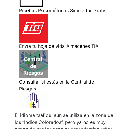
El idioma tsáfiqui aún se utiliza en la zona de
los “Indios Colorados”, pero ya no es muy
conocida por los propios santodomingueños,