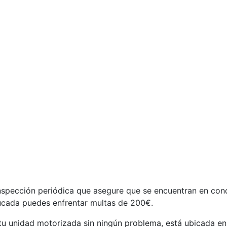
inspección periódica que asegure que se encuentran en con
ducada puedes enfrentar multas de 200€.
 tu unidad motorizada sin ningún problema, está ubicada en 