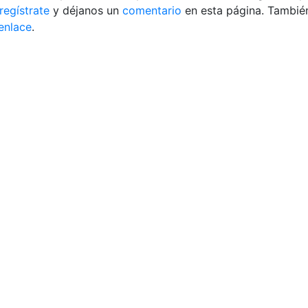
regístrate
y déjanos un
comentario
en esta página. También
 enlace
.