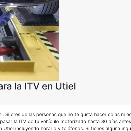
ra la ITV en Utiel
iel. Si eres de las personas que no te gusta hacer colas ni
 pasar la ITV de tu vehículo motorizado hasta 30 días ante
 Utiel incluyendo horario y teléfonos. Si tienes alguna inq