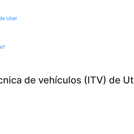
de Utiel
el?
nica de vehículos (ITV) de Ut