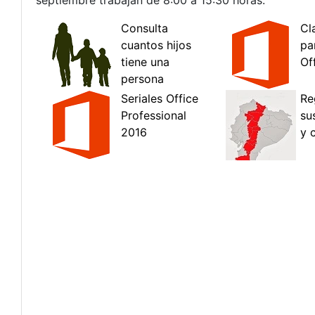
septiembre trabajan de 8:00 a 15:30 horas.