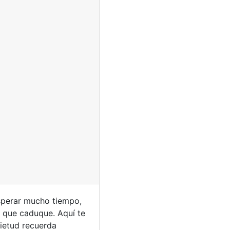
 esperar mucho tiempo,
s que caduque. Aquí te
uietud recuerda