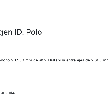
gen ID. Polo
ncho y 1.530 mm de alto. Distancia entre ejes de 2,600 m
tonomía.