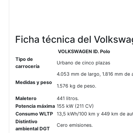
Ficha técnica del Volkswa
VOLKSWAGEN ID. Polo
Tipo de
Urbano de cinco plazas
carrocería
4.053 mm de largo, 1.816 mm de a
Medidas y peso
1.576 kg de peso.
Maletero
441 litros.
Potencia máxima
155 kW (211 CV)
Consumo WLTP
13,5 kWh/100 km y 449 km de au
Distintivo
Cero emisiones.
ambiental DGT