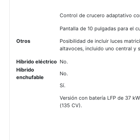
Control de crucero adaptativo co
Pantalla de 10 pulgadas para el c
Otros
Posibilidad de incluir luces matr
altavoces, incluido uno central y
Híbrido eléctrico
No.
Híbrido
No.
enchufable
Sí.
Versión con batería LFP de 37 k
(135 CV).