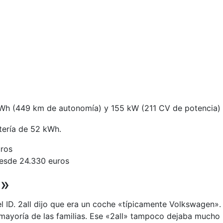
Wh (449 km de autonomía) y 155 kW (211 CV de potencia)
tería de 52 kWh.
uros
esde 24.330 euros
n»
 ID. 2all dijo que era un coche «típicamente Volkswagen». 
 mayoría de las familias. Ese «2all» tampoco dejaba mucho 