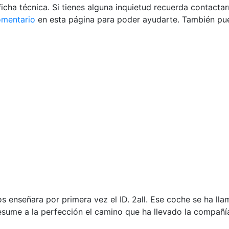
icha técnica. Si tienes alguna inquietud recuerda contactar
omentario
en esta página para poder ayudarte. También pue
enseñara por primera vez el ID. 2all. Ese coche se ha lla
resume a la perfección el camino que ha llevado la compañí