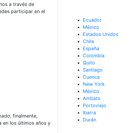
nos a través de
des participar en el
Ecuador
México
Estados Unidos
Chile
España
Colombia
Quito
Santiago
Cuenca
New York
México
Ambato
Portoviejo
Ibarra
mado, finalmente,
Durán
a en los últimos años y