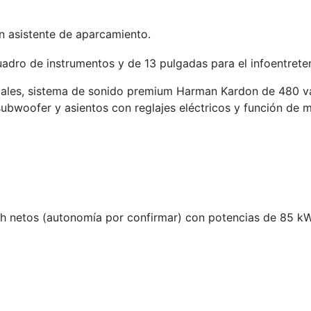
n asistente de aparcamiento.
uadro de instrumentos y de 13 pulgadas para el infoentrete
iciales, sistema de sonido premium Harman Kardon de 480 v
 subwoofer y asientos con reglajes eléctricos y función de m
Wh netos (autonomía por confirmar) con potencias de 85 k